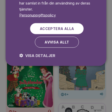
har samlat in från din användning av deras
tjänster.
Personuppgiftspolicy
3+
ACCEPTERA ALLA
AVVISA ALLT
6+
VISA DETALJER
6+
3+