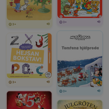
3+
3+
3+
3+