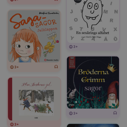
3+
3+
3+
3+