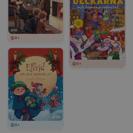
6+
6+
6+