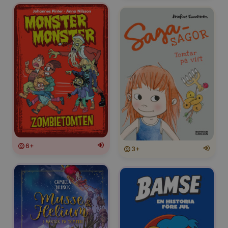
6+
3+