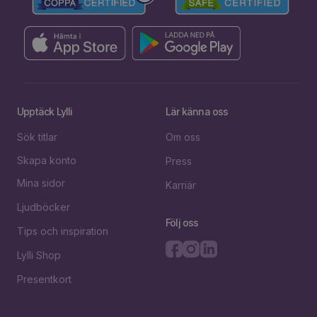
Upptäck Lylli
Lär känna oss
Sök titlar
Om oss
Skapa konto
Press
Mina sidor
Karriär
Ljudböcker
Följ oss
Tips och inspiration
Lylli Shop
Presentkort