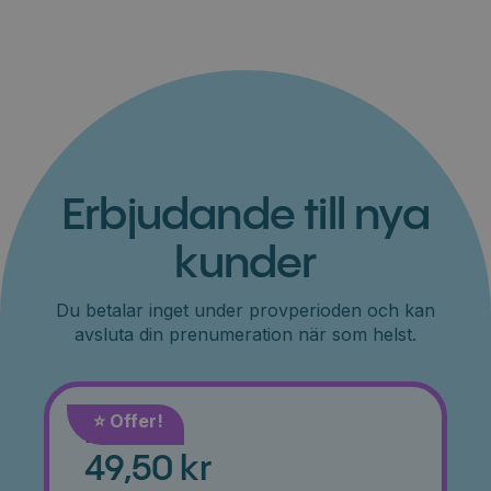
Erbjudande till nya
kunder
Du betalar inget under provperioden och kan
avsluta din prenumeration när som helst.
⭐️ Offer!
Månad
49,50 kr