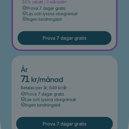
50% rabatt i 3 månader
Prova 7 dagar gratis
Läs och lyssna obegränsat
Ingen bindningstid
Prova 7 dagar gratis
År
71
kr/månad
Betalas per år, 849 kr/år
Prova 7 dagar gratis
Läs och lyssna obegränsat
Ingen bindningstid
Prova 7 dagar gratis