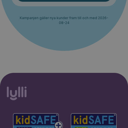
Kampanjen gäller nya kunder fram till och med 2026-
08-24
30% rabatt i 2 månader. Ingen
Starta erbjudande
bindningstid.