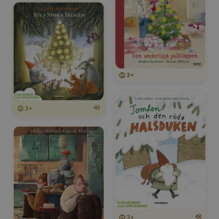
3+
3+
3+