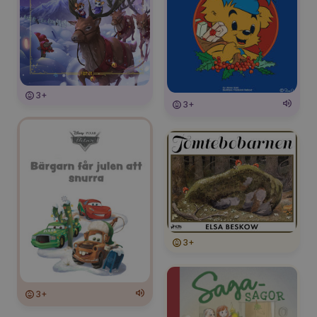
3+
3+
3+
3+