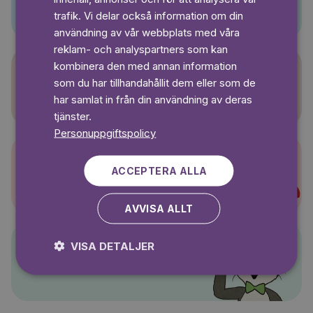
SWEDISH
trafik. Vi delar också information om din
användning av vår webbplats med våra
reklam- och analyspartners som kan
kombinera den med annan information
som du har tillhandahållit dem eller som de
Sagasagor
har samlat in från din användning av deras
tjänster.
Personuppgiftspolicy
ACCEPTERA ALLA
Super-Charlie
AVVISA ALLT
VISA DETALJER
Pelle Svanslös