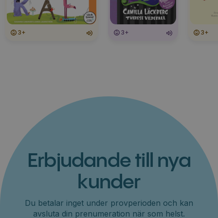
3+
3+
3+
Erbjudande till nya
kunder
Du betalar inget under provperioden och kan
avsluta din prenumeration när som helst.