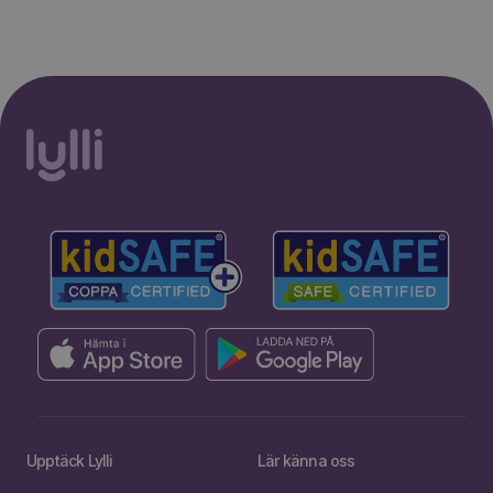
Upptäck Lylli
Lär känna oss