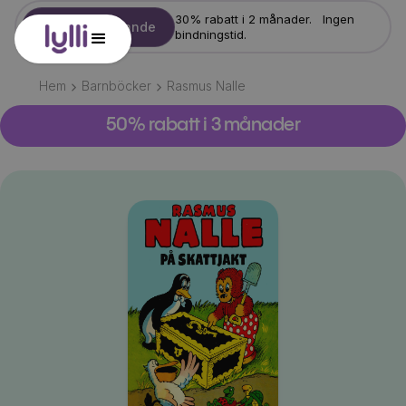
30% rabatt i 2 månader. Ingen
Starta erbjudande
bindningstid.
Hem
Barnböcker
Rasmus Nalle
50% rabatt i 3 månader