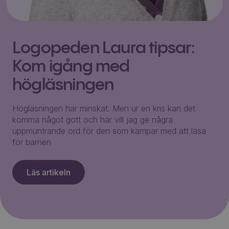
Logopeden Laura tipsar:
Kom igång med
högläsningen
Högläsningen har minskat. Men ur en kris kan det
komma något gott och här vill jag ge några
uppmuntrande ord för den som kämpar med att läsa
för barnen
Läs artikeln