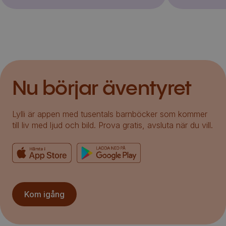
Nu börjar äventyret
Lylli är appen med tusentals barnböcker som kommer
till liv med ljud och bild. Prova gratis, avsluta när du vill.
Kom igång