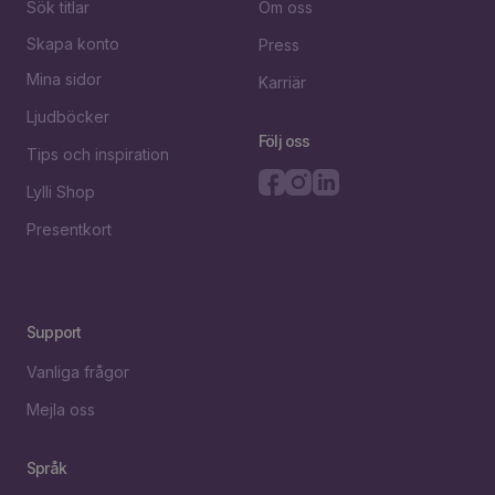
Sök titlar
Om oss
Skapa konto
Press
Mina sidor
Karriär
Ljudböcker
Följ oss
Tips och inspiration
Lylli Shop
Presentkort
Support
Vanliga frågor
Mejla oss
Språk