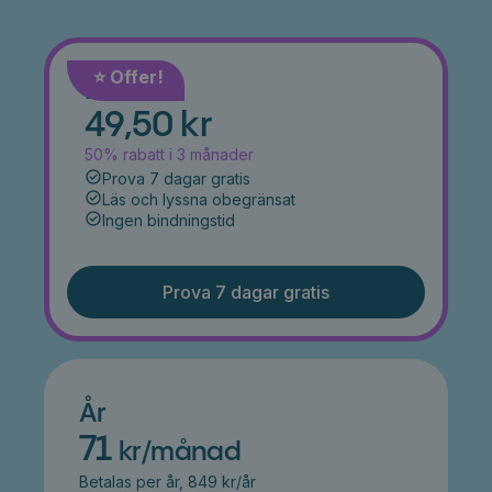
⭐️ Offer!
Månad
49,50 kr
50% rabatt i 3 månader
Prova 7 dagar gratis
Läs och lyssna obegränsat
Ingen bindningstid
Prova 7 dagar gratis
År
71
kr/månad
Betalas per år, 849 kr/år