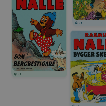
3+
3+
3+