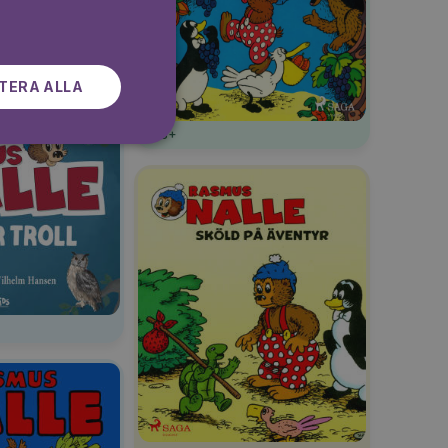
SWEDISH
TERA ALLA
3+