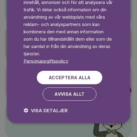
innehåll, annonser och för att analysera vår
Pino
SWEDISH
trafik. Vi delar också information om din
användning av vår webbplats med våra
reklam- och analyspartners som kan
kombinera den med annan information
som du har tillhandahållit dem eller som de
Sagasagor
har samlat in från din användning av deras
tjänster.
Personuppgiftspolicy
ACCEPTERA ALLA
Super-Charlie
AVVISA ALLT
VISA DETALJER
Pelle Svanslös