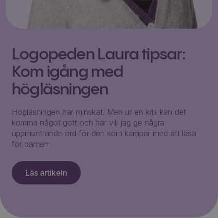
Logopeden Laura tipsar:
Kom igång med
högläsningen
Högläsningen har minskat. Men ur en kris kan det
komma något gott och här vill jag ge några
uppmuntrande ord för den som kämpar med att läsa
för barnen
Läs artikeln