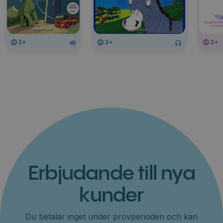
3+
3+
3+
Erbjudande till nya
kunder
Du betalar inget under provperioden och kan