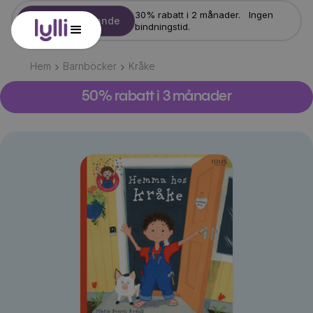
30% rabatt i 2 månader. Ingen
Starta erbjudande
bindningstid.
Hem
Barnböcker
Kråke
50% rabatt i 3 månader