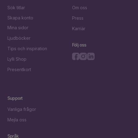
Sök titlar
Om oss
Skapa konto
Press
Mina sidor
Karriär
Ljudböcker
Följ oss
Tips och inspiration
Lylli Shop
Presentkort
Support
Vanliga frågor
Mejla oss
Språk