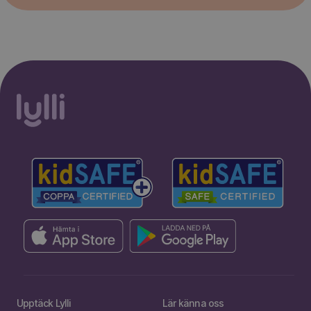
Upptäck Lylli
Lär känna oss