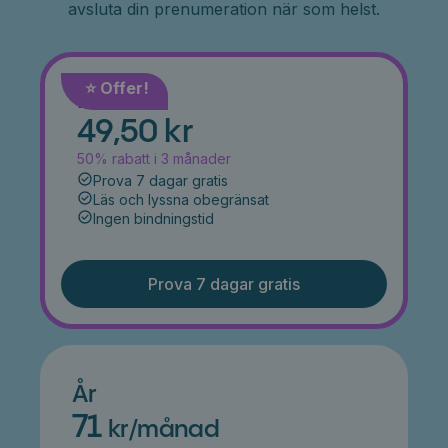
avsluta din prenumeration när som helst.
⭐️ Offer!
Månad
49,50 kr
50% rabatt i 3 månader
Prova 7 dagar gratis
Läs och lyssna obegränsat
Ingen bindningstid
Prova 7 dagar gratis
År
71
kr/månad