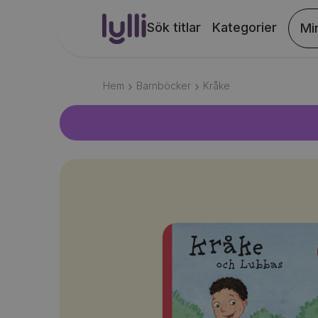
Sök titlar
Kategorier
Mi
Hem
Barnböcker
Kråke