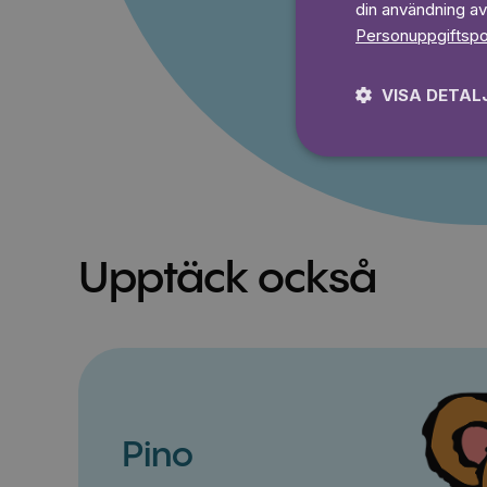
din användning av
Prova 7
Personuppgiftspo
VISA DETAL
Upptäck också
Pino