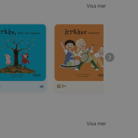
Visa mer
+
3+
3+
Visa mer