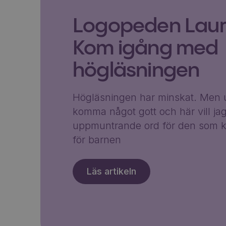
Logopeden Laura
Kom igång med
högläsningen
Högläsningen har minskat. Men u
komma något gott och här vill ja
uppmuntrande ord för den som k
för barnen
Läs artikeln