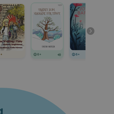
6+
6+
6+
a