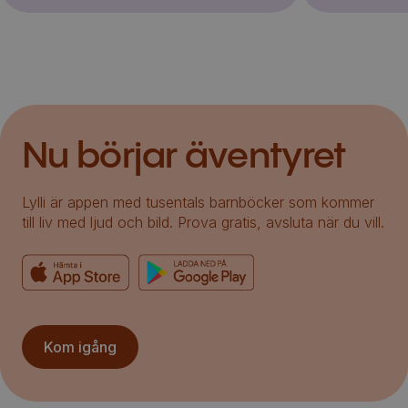
Nu börjar äventyret
Lylli är appen med tusentals barnböcker som kommer
till liv med ljud och bild. Prova gratis, avsluta när du vill.
Kom igång