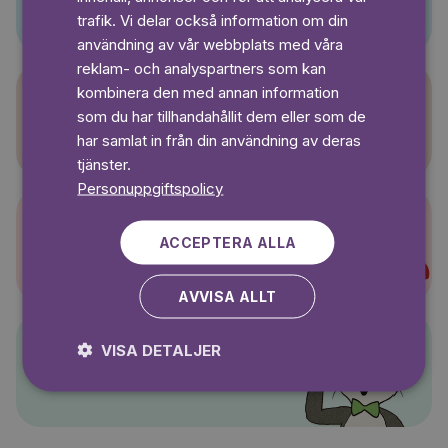
SWEDISH
trafik. Vi delar också information om din
användning av vår webbplats med våra
reklam- och analyspartners som kan
kombinera den med annan information
som du har tillhandahållit dem eller som de
Sagasagor
har samlat in från din användning av deras
tjänster.
Personuppgiftspolicy
ACCEPTERA ALLA
Super-Charlie
AVVISA ALLT
VISA DETALJER
Pelle Svanslös