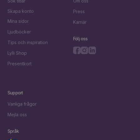
Sök titlar
Om oss
Skapa konto
Press
Mina sidor
Karriär
Ljudböcker
Följ oss
Tips och inspiration
Lylli Shop
Presentkort
Support
Vanliga frågor
Mejla oss
Språk