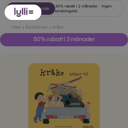
30% rabatt i 2 månader. Ingen
Starta erbjudande
bindningstid.
Hem
Barnböcker
Kråke
50% rabatt i 3 månader