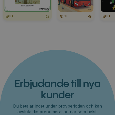
3+
3+
3+
Erbjudande till nya
kunder
Du betalar inget under provperioden och kan
avsluta din prenumeration när som helst.