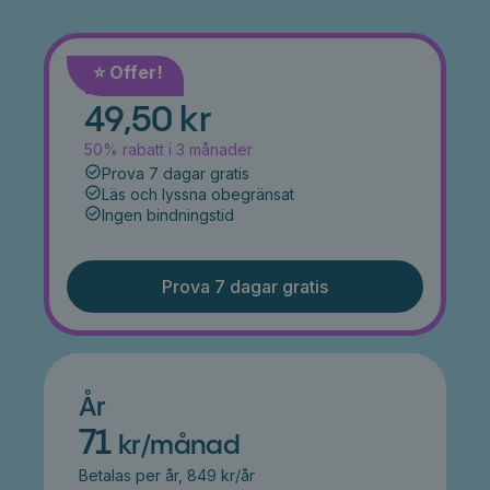
⭐️ Offer!
Månad
49,50 kr
50% rabatt i 3 månader
Prova 7 dagar gratis
Läs och lyssna obegränsat
Ingen bindningstid
Prova 7 dagar gratis
År
71
kr/månad
Betalas per år, 849 kr/år