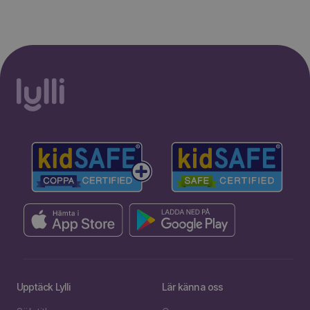
Upptäck Lylli
Lär känna oss