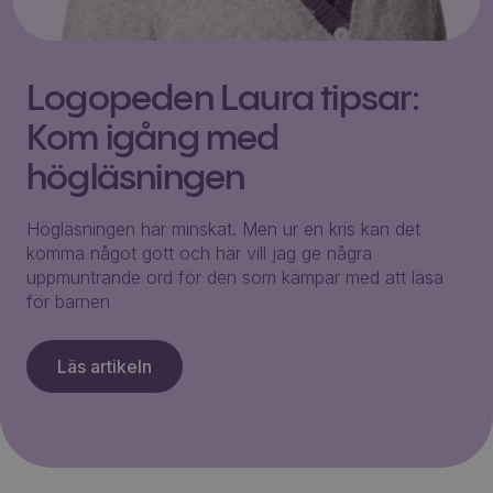
Logopeden Laura tipsar:
Kom igång med
högläsningen
Högläsningen har minskat. Men ur en kris kan det
komma något gott och här vill jag ge några
uppmuntrande ord för den som kämpar med att läsa
för barnen
Läs artikeln