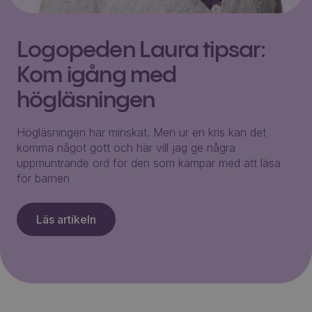
Logopeden Laura tipsar:
Kom igång med
högläsningen
Högläsningen har minskat. Men ur en kris kan det
komma något gott och här vill jag ge några
uppmuntrande ord för den som kämpar med att läsa
för barnen
Läs artikeln