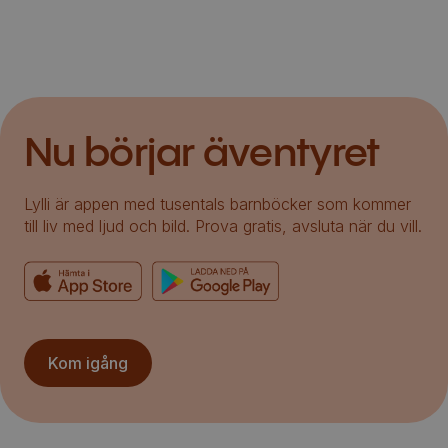
Nu börjar äventyret
Lylli är appen med tusentals barnböcker som kommer
till liv med ljud och bild. Prova gratis, avsluta när du vill.
Kom igång