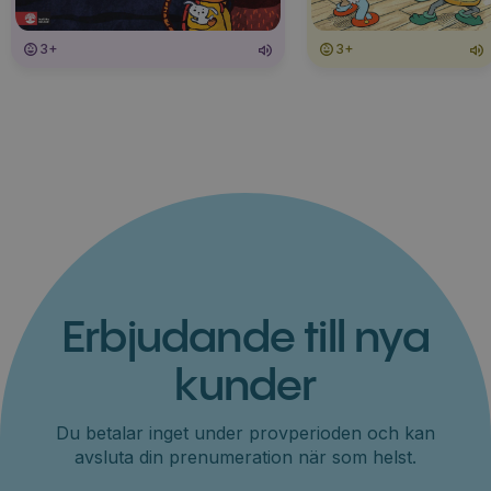
3+
3+
Erbjudande till nya
kunder
Du betalar inget under provperioden och kan
avsluta din prenumeration när som helst.