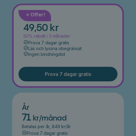
⭐️ Offer!
Månad
49,50 kr
50% rabatt i 3 månader
Prova 7 dagar gratis
Läs och lyssna obegränsat
Ingen bindningstid
Prova 7 dagar gratis
År
71
kr/månad
Betalas per år, 849 kr/år
Prova 7 dagar gratis