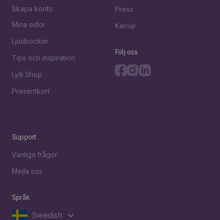
Skapa konto
Press
Mina sidor
Karriär
Ljudböcker
Följ oss
Tips och inspiration
Lylli Shop
Presentkort
Support
Vanliga frågor
Mejla oss
Språk
Swedish