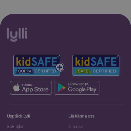
Upptäck Lylli
Lär känna oss
Sök titlar
Om oss