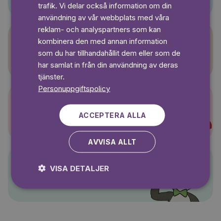
SWEDISH
trafik. Vi delar också information om din
användning av vår webbplats med våra
reklam- och analyspartners som kan
kombinera den med annan information
Sagasagor
som du har tillhandahållit dem eller som de
har samlat in från din användning av deras
tjänster.
Personuppgiftspolicy
Super-Charlie
ACCEPTERA ALLA
AVVISA ALLT
VISA DETALJER
Pelle Svanslös