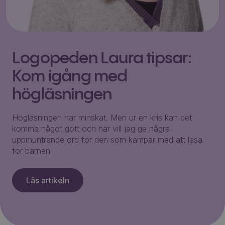
Logopeden Laura tipsar:
Kom igång med
högläsningen
Högläsningen har minskat. Men ur en kris kan det
komma något gott och här vill jag ge några
uppmuntrande ord för den som kämpar med att läsa
för barnen
Läs artikeln