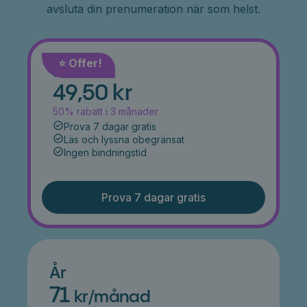
avsluta din prenumeration när som helst.
⭐️ Offer!
Månad
49,50 kr
50% rabatt i 3 månader
Prova 7 dagar gratis
Läs och lyssna obegränsat
Ingen bindningstid
Prova 7 dagar gratis
År
71
kr/månad