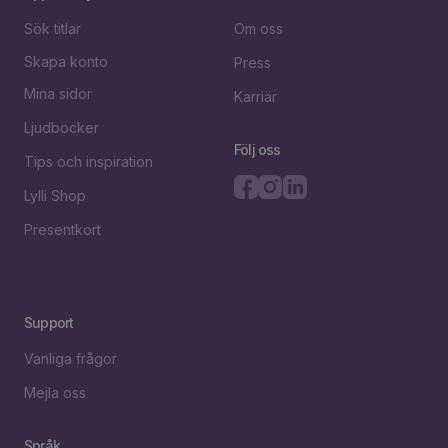
Sök titlar
Om oss
Skapa konto
Press
Mina sidor
Karriär
Ljudböcker
Följ oss
Tips och inspiration
Lylli Shop
Presentkort
Support
Vanliga frågor
Mejla oss
Språk