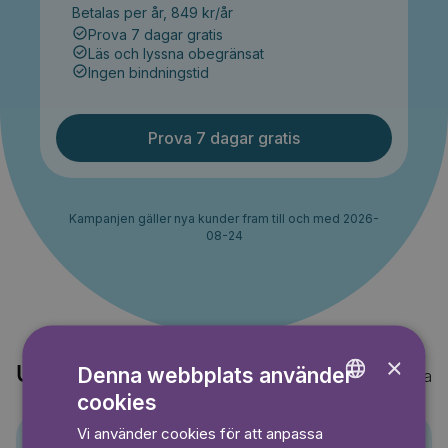
Betalas per år, 849 kr/år
Prova 7 dagar gratis
Läs och lyssna obegränsat
Ingen bindningstid
Prova 7 dagar gratis
Kampanjen gäller nya kunder fram till och med 2026-
08-24
×
Denna webbplats använder
Upptäck också
Visa alla
cookies
ENGLISH
Vi använder cookies för att anpassa
GERMAN