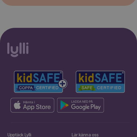
Upptäck Lylli
Lär känna oss