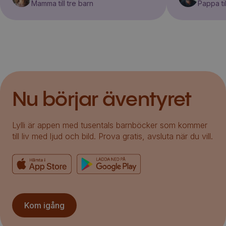
Mamma till tre barn
Pappa til
Nu börjar äventyret
Lylli är appen med tusentals barnböcker som kommer
till liv med ljud och bild. Prova gratis, avsluta när du vill.
Kom igång