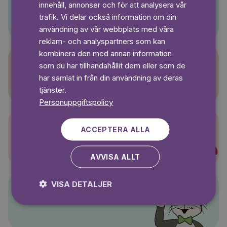
innehåll, annonser och för att analysera vår
Pino
SWEDISH
trafik. Vi delar också information om din
användning av vår webbplats med våra
reklam- och analyspartners som kan
kombinera den med annan information
som du har tillhandahållit dem eller som de
Sagasagor
har samlat in från din användning av deras
tjänster.
Personuppgiftspolicy
ACCEPTERA ALLA
Super-Charlie
AVVISA ALLT
VISA DETALJER
Pelle Svanslös