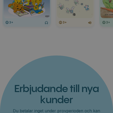
3+
3+
3+
Erbjudande till nya
kunder
Du betalar inget under provperioden och kan