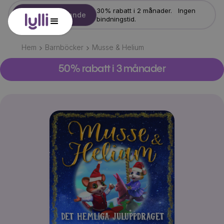
30% rabatt i 2 månader. Ingen
Starta erbjudande
bindningstid.
Hem
Barnböcker
Musse & Helium
50% rabatt i 3 månader