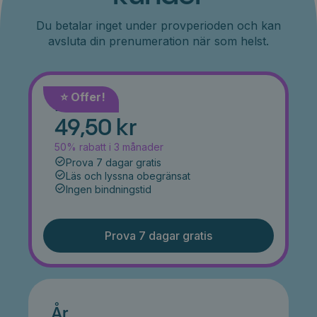
Du betalar inget under provperioden och kan
avsluta din prenumeration när som helst.
⭐️ Offer!
Månad
49,50 kr
50% rabatt i 3 månader
Prova 7 dagar gratis
Läs och lyssna obegränsat
Ingen bindningstid
Prova 7 dagar gratis
År