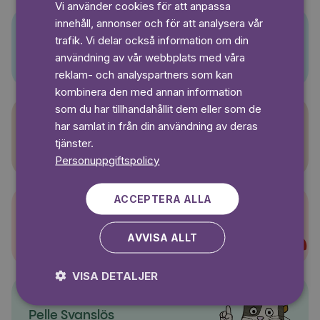
Vi använder cookies för att anpassa
GERMAN
innehåll, annonser och för att analysera vår
SWEDISH
trafik. Vi delar också information om din
Pino
användning av vår webbplats med våra
reklam- och analyspartners som kan
kombinera den med annan information
som du har tillhandahållit dem eller som de
har samlat in från din användning av deras
Sagasagor
tjänster.
Personuppgiftspolicy
ACCEPTERA ALLA
Super-Charlie
AVVISA ALLT
VISA DETALJER
Pelle Svanslös