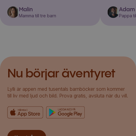
Malin
Adam
Mamma till tre barn
Pappa til
Nu börjar äventyret
Lylli är appen med tusentals barnböcker som kommer
till liv med ljud och bild. Prova gratis, avsluta när du vill.