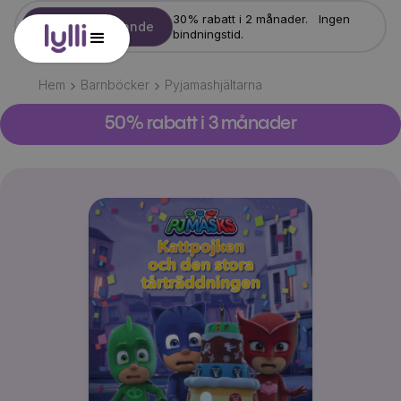
30% rabatt i 2 månader. Ingen
Starta erbjudande
bindningstid.
Hem
Barnböcker
Pyjamashjältarna
50% rabatt i 3 månader