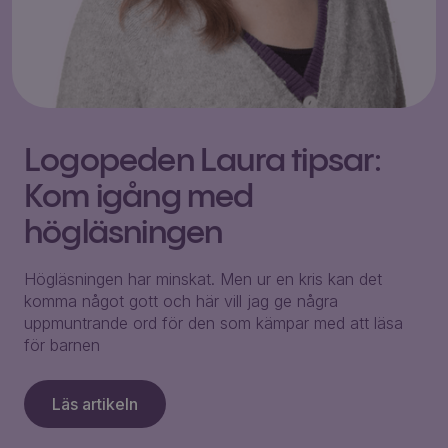
Logopeden Laura tipsar:
Kom igång med
högläsningen
Högläsningen har minskat. Men ur en kris kan det
komma något gott och här vill jag ge några
uppmuntrande ord för den som kämpar med att läsa
för barnen
Läs artikeln