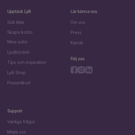
Upptäck Lylli
Lär känna oss
Sök titlar
Om oss
Skapa konto
Press
Mina sidor
Karriär
Ljudböcker
Följ oss
Tips och inspiration
Lylli Shop
Presentkort
Support
Vanliga frågor
Mejla oss