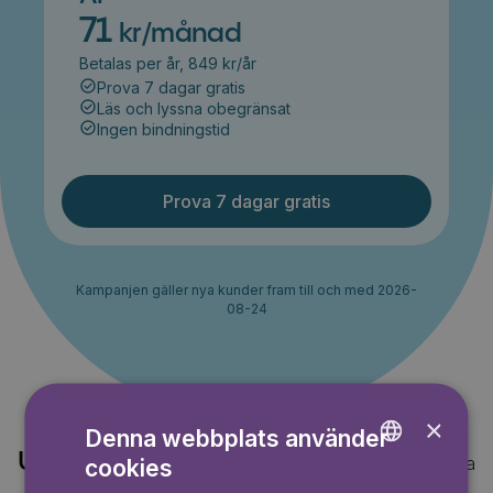
71
kr/månad
Betalas per år, 849 kr/år
Prova 7 dagar gratis
Läs och lyssna obegränsat
Ingen bindningstid
Prova 7 dagar gratis
Kampanjen gäller nya kunder fram till och med 2026-
08-24
×
Denna webbplats använder
Upptäck också
Visa alla
cookies
ENGLISH