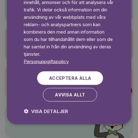
innehåll, annonser och för att analysera vår
Pino
SWEDISH
trafik. Vi delar också information om din
användning av vår webbplats med våra
reklam- och analyspartners som kan
kombinera den med annan information
som du har tillhandahållit dem eller som de
Sagasagor
har samlat in från din användning av deras
tjänster.
Personuppgiftspolicy
ACCEPTERA ALLA
Super-Charlie
AVVISA ALLT
VISA DETALJER
Pelle Svanslös