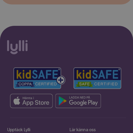
Upptäck Lylli
Lär känna oss