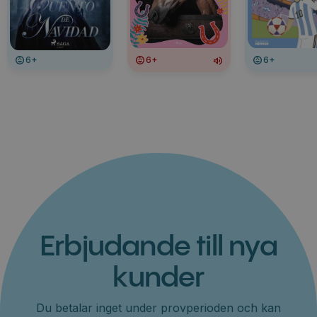
6+
6+
6+
Erbjudande till nya
kunder
Du betalar inget under provperioden och kan