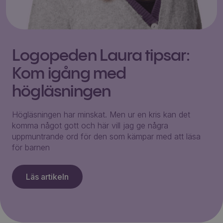
Logopeden Laura tipsar:
Kom igång med
högläsningen
Högläsningen har minskat. Men ur en kris kan det
komma något gott och här vill jag ge några
uppmuntrande ord för den som kämpar med att läsa
för barnen
Läs artikeln