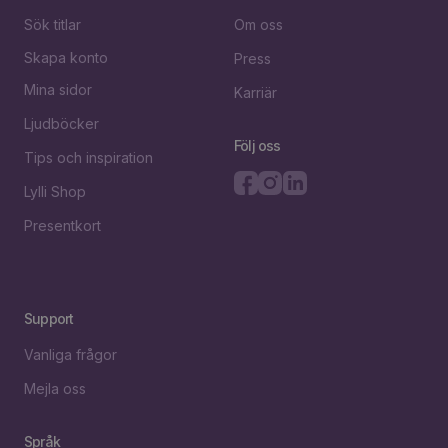
Sök titlar
Om oss
Skapa konto
Press
Mina sidor
Karriär
Ljudböcker
Följ oss
Tips och inspiration
Lylli Shop
Presentkort
Support
Vanliga frågor
Mejla oss
Språk