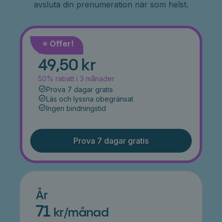
avsluta din prenumeration när som helst.
⭐️ Offer!
Månad
49,50 kr
50% rabatt i 3 månader
Prova 7 dagar gratis
Läs och lyssna obegränsat
Ingen bindningstid
Prova 7 dagar gratis
År
71
kr/månad