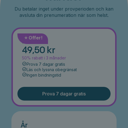
Du betalar inget under provperioden och kan
avsluta din prenumeration när som helst.
⭐️ Offer!
Månad
49,50 kr
50% rabatt i 3 månader
Prova 7 dagar gratis
Läs och lyssna obegränsat
Ingen bindningstid
Prova 7 dagar gratis
År