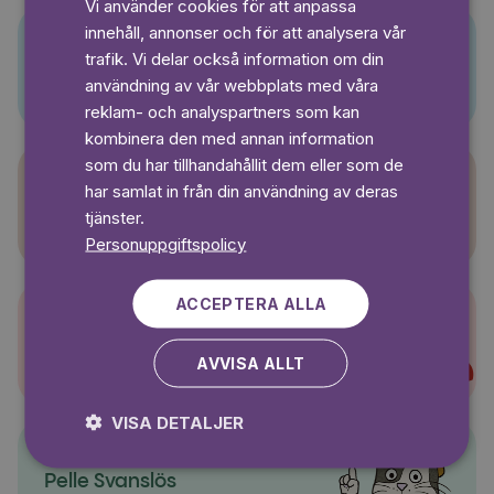
Vi använder cookies för att anpassa
GERMAN
innehåll, annonser och för att analysera vår
SWEDISH
trafik. Vi delar också information om din
Pino
användning av vår webbplats med våra
reklam- och analyspartners som kan
kombinera den med annan information
som du har tillhandahållit dem eller som de
har samlat in från din användning av deras
Sagasagor
tjänster.
Personuppgiftspolicy
ACCEPTERA ALLA
Super-Charlie
AVVISA ALLT
VISA DETALJER
Pelle Svanslös