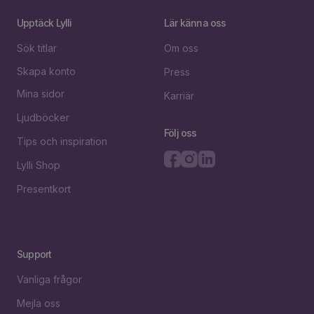
Upptäck Lylli
Lär känna oss
Sök titlar
Om oss
Skapa konto
Press
Mina sidor
Karriär
Ljudböcker
Följ oss
Tips och inspiration
Lylli Shop
Presentkort
Support
Vanliga frågor
Mejla oss