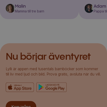
Malin
Adam
Mamma till tre barn
Pappa til
Nu börjar äventyret
Lylli är appen med tusentals barnböcker som kommer
till liv med ljud och bild. Prova gratis, avsluta när du vill.
Kom igång