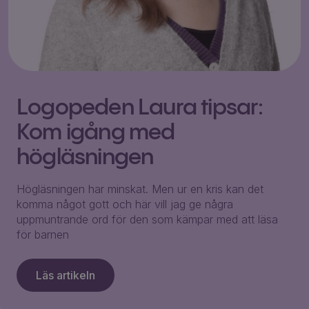
Logopeden Laura tipsar:
Kom igång med
högläsningen
Högläsningen har minskat. Men ur en kris kan det
komma något gott och här vill jag ge några
uppmuntrande ord för den som kämpar med att läsa
för barnen
Läs artikeln