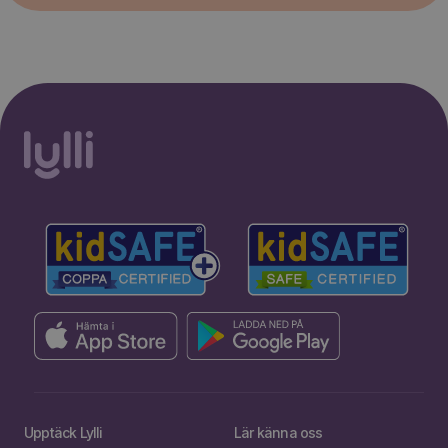
Upptäck Lylli
Lär känna oss