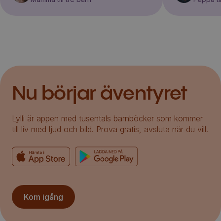
Nu börjar äventyret
Lylli är appen med tusentals barnböcker som kommer
till liv med ljud och bild. Prova gratis, avsluta när du vill.
Kom igång