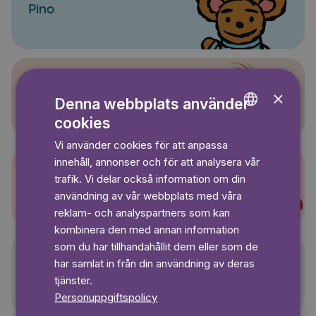
Pino
×
Sagasagor
Denna webbplats använder
cookies
ENGLISH
Vi använder cookies för att anpassa
GERMAN
innehåll, annonser och för att analysera vår
SWEDISH
trafik. Vi delar också information om din
Super-Charlie
användning av vår webbplats med våra
reklam- och analyspartners som kan
kombinera den med annan information
som du har tillhandahållit dem eller som de
har samlat in från din användning av deras
Pelle Svanslös
tjänster.
Personuppgiftspolicy