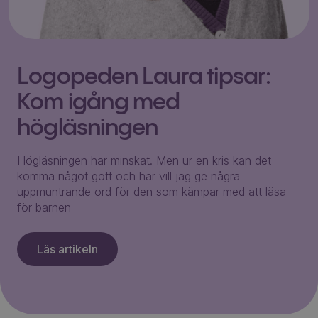
Logopeden Laura tipsar:
Kom igång med
högläsningen
Högläsningen har minskat. Men ur en kris kan det
komma något gott och här vill jag ge några
uppmuntrande ord för den som kämpar med att läsa
för barnen
Läs artikeln