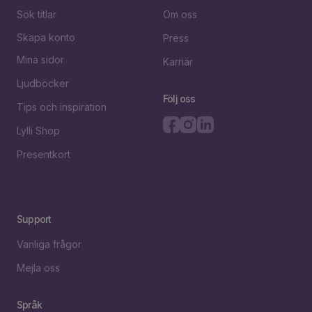
Sök titlar
Om oss
Skapa konto
Press
Mina sidor
Karriär
Ljudböcker
Följ oss
Tips och inspiration
Lylli Shop
Presentkort
Support
Vanliga frågor
Mejla oss
Språk