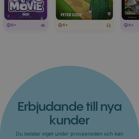
6+
6+
6+
Erbjudande till nya
kunder
Du betalar inget under provperioden och kan