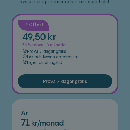
avsluta din prenumeration när som helst.
⭐️ Offer!
Månad
49,50 kr
50% rabatt i 3 månader
Prova 7 dagar gratis
Läs och lyssna obegränsat
Ingen bindningstid
Prova 7 dagar gratis
År
71
kr/månad