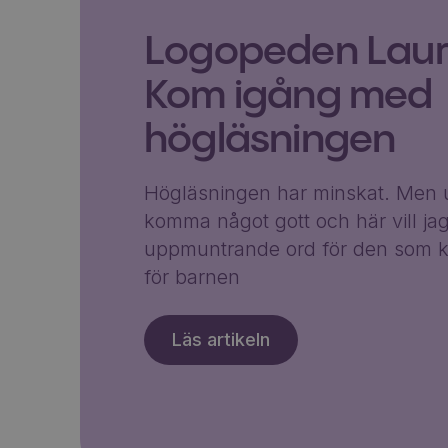
Logopeden Laura
Kom igång med
högläsningen
Högläsningen har minskat. Men u
komma något gott och här vill ja
uppmuntrande ord för den som k
för barnen
Läs artikeln