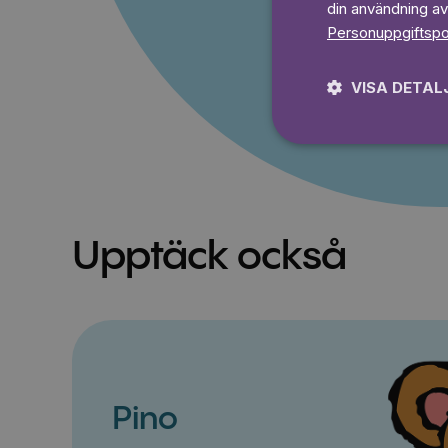
din användning av
Prova 7
Personuppgiftspo
VISA DETAL
Upptäck också
Pino