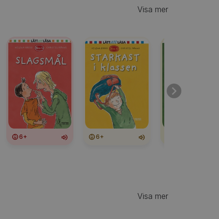
Visa mer
6+
6+
6+
Visa mer