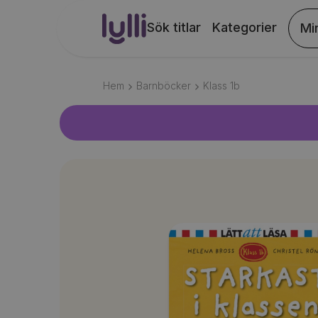
Sök titlar
Kategorier
Mi
Hem
Barnböcker
Klass 1b