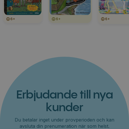
6+
6+
6+
Erbjudande till nya
kunder
Du betalar inget under provperioden och kan
avsluta din prenumeration när som helst.