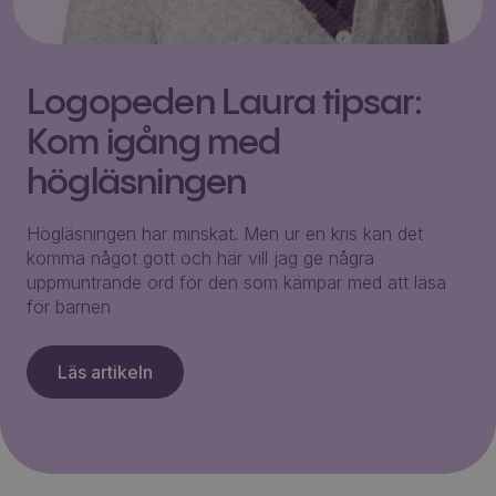
Logopeden Laura tipsar:
Kom igång med
högläsningen
Högläsningen har minskat. Men ur en kris kan det
komma något gott och här vill jag ge några
uppmuntrande ord för den som kämpar med att läsa
för barnen
Läs artikeln