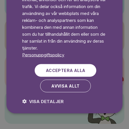
SWEDISH
trafik. Vi delar också information om din
användning av vår webbplats med våra
reklam- och analyspartners som kan
kombinera den med annan information
som du har tillhandahållit dem eller som de
Sagasagor
har samlat in från din användning av deras
tjänster.
Personuppgiftspolicy
ACCEPTERA ALLA
Super-Charlie
AVVISA ALLT
VISA DETALJER
Pelle Svanslös