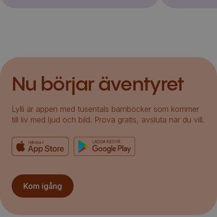
Nu börjar äventyret
Lylli är appen med tusentals barnböcker som kommer
till liv med ljud och bild. Prova gratis, avsluta när du vill.
Kom igång