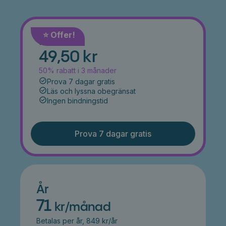
⭐️ Offer!
Månad
49,50 kr
50% rabatt i 3 månader
Prova 7 dagar gratis
Läs och lyssna obegränsat
Ingen bindningstid
Prova 7 dagar gratis
År
71
kr/månad
Betalas per år, 849 kr/år