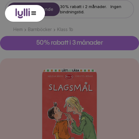
30% rabatt i 2 månader. Ingen
Starta erbjudande
bindningstid.
Hem
Barnböcker
Klass 1b
50% rabatt i 3 månader