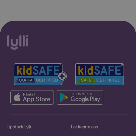
Upptäck Lylli
Lär känna oss