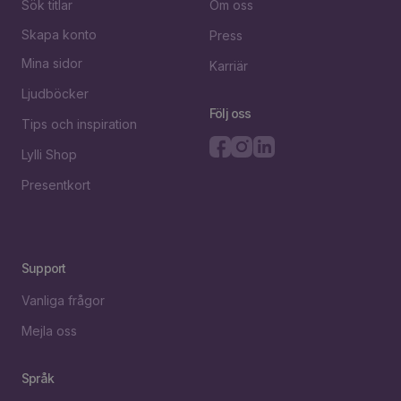
Sök titlar
Om oss
Skapa konto
Press
Mina sidor
Karriär
Ljudböcker
Följ oss
Tips och inspiration
Lylli Shop
Presentkort
Support
Vanliga frågor
Mejla oss
Språk