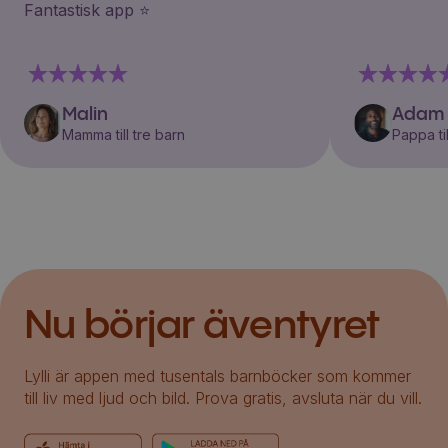
Fantastisk app ⭐️
Malin
Adam
Mamma till tre barn
Pappa til
Nu börjar äventyret
Lylli är appen med tusentals barnböcker som kommer
till liv med ljud och bild. Prova gratis, avsluta när du vill.