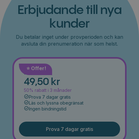
Erbjudande till nya
kunder
Du betalar inget under provperioden och kan
avsluta din prenumeration när som helst.
⭐️ Offer!
Månad
49,50 kr
50% rabatt i 3 månader
Prova 7 dagar gratis
Läs och lyssna obegränsat
Ingen bindningstid
Prova 7 dagar gratis