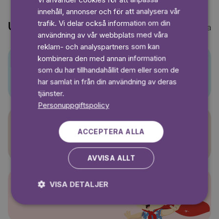
GERMAN
innehåll, annonser och för att analysera vår
SWEDISH
trafik. Vi delar också information om din
Upptäck också
Visa alla
användning av vår webbplats med våra
reklam- och analyspartners som kan
kombinera den med annan information
som du har tillhandahållit dem eller som de
Pino
har samlat in från din användning av deras
tjänster.
Personuppgiftspolicy
ACCEPTERA ALLA
Sagasagor
AVVISA ALLT
VISA DETALJER
Super-Charlie