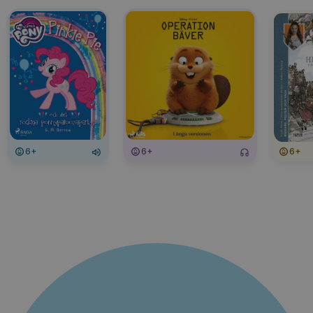
6+
6+
6+