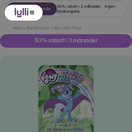
30% rabatt i 2 månader. Ingen
Starta erbjudande
bindningstid.
Hem
Barnböcker
My Little Pony
50% rabatt i 3 månader