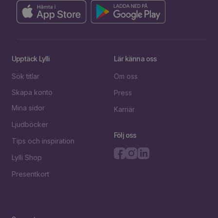
Upptäck Lylli
Lär känna oss
Sök titlar
Om oss
Skapa konto
Press
Mina sidor
Karriär
Ljudböcker
Följ oss
Tips och inspiration
Lylli Shop
Presentkort