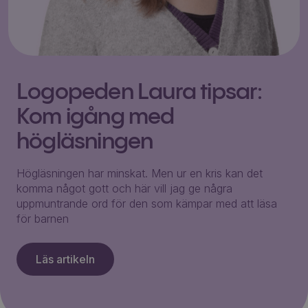
Logopeden Laura tipsar:
Kom igång med
högläsningen
Högläsningen har minskat. Men ur en kris kan det
komma något gott och här vill jag ge några
uppmuntrande ord för den som kämpar med att läsa
för barnen
Läs artikeln