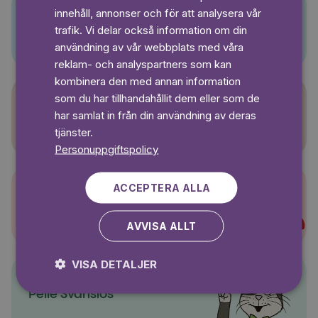
innehåll, annonser och för att analysera vår
SWEDISH
Pino
trafik. Vi delar också information om din
användning av vår webbplats med våra
reklam- och analyspartners som kan
kombinera den med annan information
som du har tillhandahållit dem eller som de
har samlat in från din användning av deras
Sagasagor
tjänster.
Personuppgiftspolicy
ACCEPTERA ALLA
Super-Charlie
AVVISA ALLT
VISA DETALJER
Pelle Svanslös