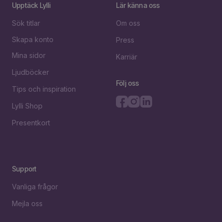
Upptäck Lylli
Lär känna oss
Sök titlar
Om oss
Skapa konto
Press
Mina sidor
Karriär
Ljudböcker
Följ oss
Tips och inspiration
Lylli Shop
Presentkort
Support
Vanliga frågor
Mejla oss