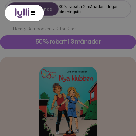
30% rabatt i 2 månader. Ingen
Starta erbjudande
bindningstid.
Hem
Barnböcker
K för Klara
50% rabatt i 3 månader