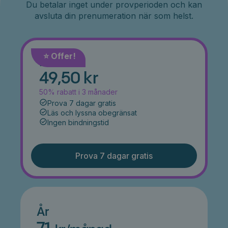
Du betalar inget under provperioden och kan
avsluta din prenumeration när som helst.
⭐️ Offer!
Månad
49,50 kr
50% rabatt i 3 månader
Prova 7 dagar gratis
Läs och lyssna obegränsat
Ingen bindningstid
Prova 7 dagar gratis
År