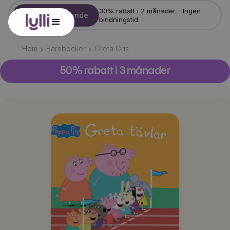
30% rabatt i 2 månader. Ingen
Starta erbjudande
bindningstid.
Hem
Barnböcker
Greta Gris
50% rabatt i 3 månader