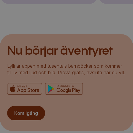
Nu börjar äventyret
Lylli är appen med tusentals barnböcker som kommer
till liv med ljud och bild. Prova gratis, avsluta när du vill.
Kom igång