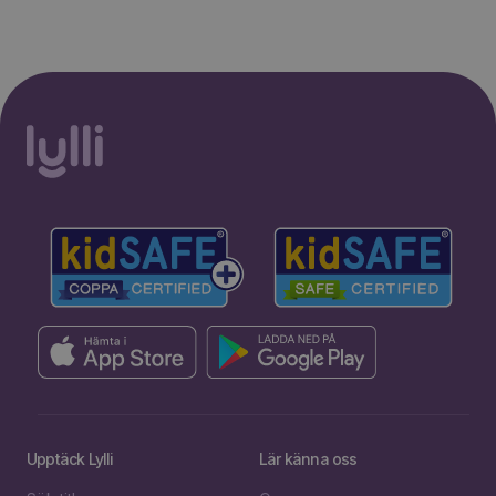
Upptäck Lylli
Lär känna oss