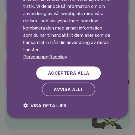
SWEDISH
trafik. Vi delar också information om din
användning av vår webbplats med våra
reklam- och analyspartners som kan
kombinera den med annan information
som du har tillhandahållit dem eller som de
Sagasagor
har samlat in från din användning av deras
tjänster.
Personuppgiftspolicy
ACCEPTERA ALLA
Super-Charlie
AVVISA ALLT
VISA DETALJER
Pelle Svanslös