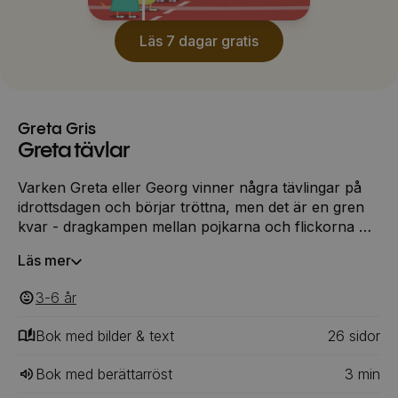
Läs 7 dagar gratis
Greta Gris
Greta tävlar
Varken Greta eller Georg vinner några tävlingar på
idrottsdagen och börjar tröttna, men det är en gren
kvar - dragkampen mellan pojkarna och flickorna …
Läs mer
3-6
‎‎ år
Bok med bilder & text
26
‎‎ sidor
Bok med berättarröst
3
min