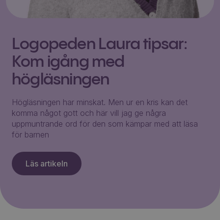
Logopeden Laura tipsar:
Kom igång med
högläsningen
Högläsningen har minskat. Men ur en kris kan det
komma något gott och här vill jag ge några
uppmuntrande ord för den som kämpar med att läsa
för barnen
Läs artikeln