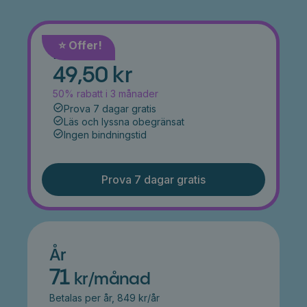
⭐️ Offer!
Månad
49,50 kr
50% rabatt i 3 månader
Prova 7 dagar gratis
Läs och lyssna obegränsat
Ingen bindningstid
Prova 7 dagar gratis
År
71
kr/månad
Betalas per år, 849 kr/år