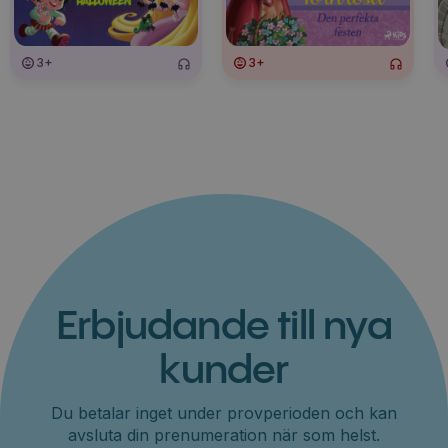
3+
3+
Erbjudande till nya
kunder
Du betalar inget under provperioden och kan
avsluta din prenumeration när som helst.