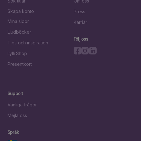
Sök titlar
Om oss
Skapa konto
Press
Mina sidor
Karriär
Ljudböcker
Följ oss
Tips och inspiration
Lylli Shop
Presentkort
Support
Vanliga frågor
Mejla oss
Språk