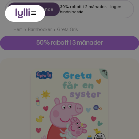
30% rabatt i 2 månader. Ingen
Starta erbjudande
bindningstid.
Hem
Barnböcker
Greta Gris
50% rabatt i 3 månader