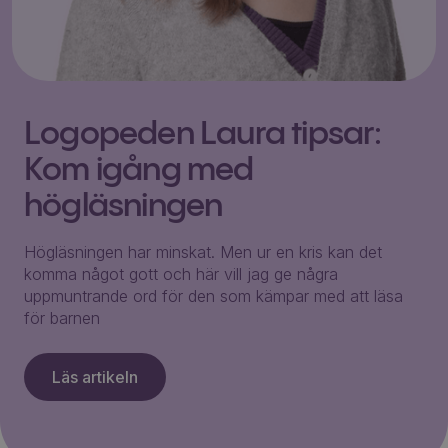
Logopeden Laura tipsar:
Kom igång med
högläsningen
Högläsningen har minskat. Men ur en kris kan det
komma något gott och här vill jag ge några
uppmuntrande ord för den som kämpar med att läsa
för barnen
Läs artikeln