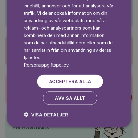
innehåll, annonser och för att analysera vår
SWEDISH
Pino
trafik. Vi delar också information om din
användning av vår webbplats med våra
reklam- och analyspartners som kan
kombinera den med annan information
som du har tillhandahållit dem eller som de
har samlat in från din användning av deras
Sagasagor
tjänster.
Personuppgiftspolicy
ACCEPTERA ALLA
Super-Charlie
AVVISA ALLT
VISA DETALJER
Pelle Svanslös