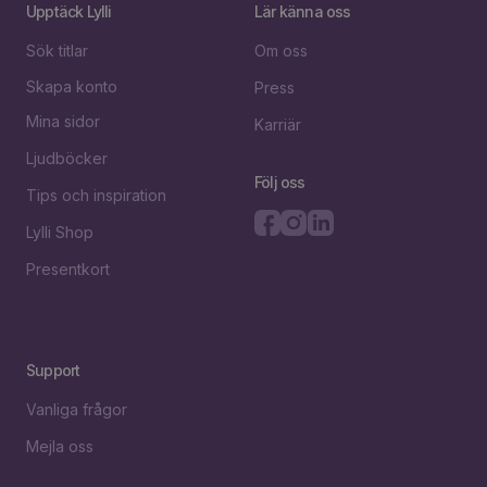
Upptäck Lylli
Lär känna oss
Sök titlar
Om oss
Skapa konto
Press
Mina sidor
Karriär
Ljudböcker
Följ oss
Tips och inspiration
Lylli Shop
Presentkort
Support
Vanliga frågor
Mejla oss