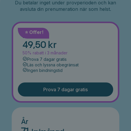
Du betalar inget under provperioden och kan
avsluta din prenumeration när som helst.
⭐️ Offer!
Månad
49,50 kr
50% rabatt i 3 månader
Prova 7 dagar gratis
Läs och lyssna obegränsat
Ingen bindningstid
Prova 7 dagar gratis
År