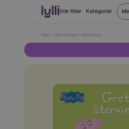
Sök titlar
Kategorier
Mi
Hem
Barnböcker
Greta Gris