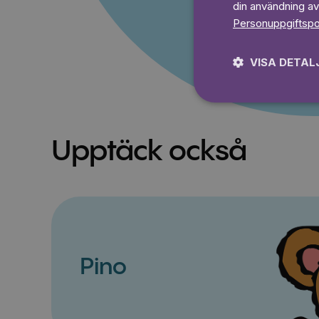
din användning av
Personuppgiftspo
VISA DETAL
Upptäck också
Pino