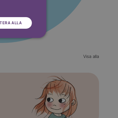
SWEDISH
TERA ALLA
Visa alla