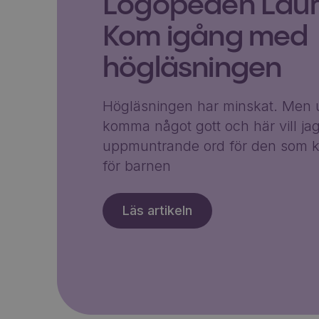
Logopeden Laura
Kom igång med
högläsningen
Högläsningen har minskat. Men u
komma något gott och här vill ja
uppmuntrande ord för den som k
för barnen
Läs artikeln