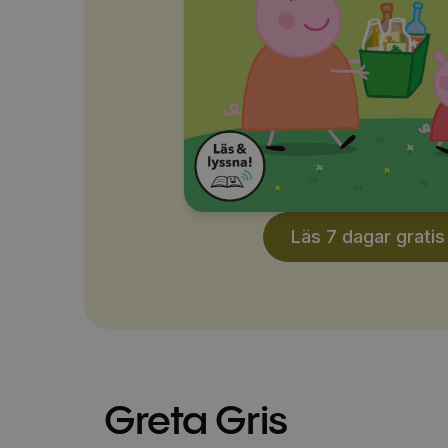
Läs 7 dagar gratis
Greta Gris