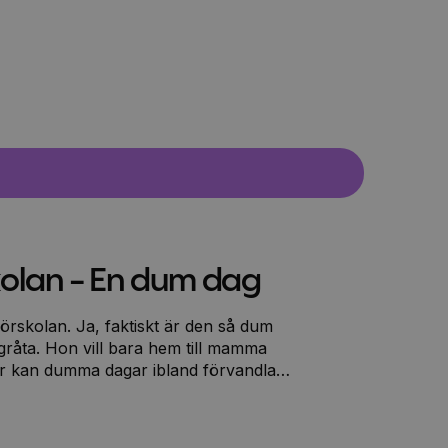
kolan - En dum dag
skt är den så dum
a gråta. Hon vill bara hem till mamma
r kan dumma dagar ibland förvandlas