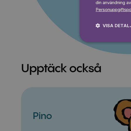
din användning av
Personuppgiftspo
VISA DETAL
Upptäck också
Pino