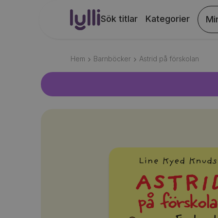
Sök titlar
Kategorier
Mi
Hem
Barnböcker
Astrid på förskolan