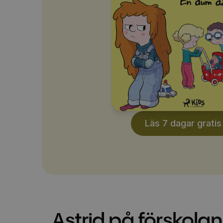
Läs 7 dagar gratis
Astrid på förskolan