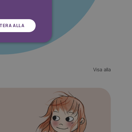
r gratis
SWEDISH
TERA ALLA
Visa alla