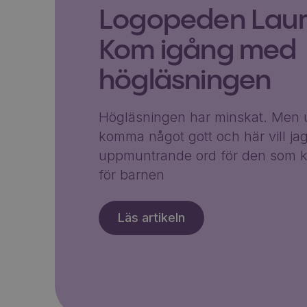
Logopeden Laura
Kom igång med
högläsningen
Högläsningen har minskat. Men u
komma något gott och här vill ja
uppmuntrande ord för den som k
för barnen
Läs artikeln