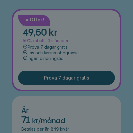
⭐️ Offer!
Månad
49,50 kr
50% rabatt i 3 månader
Prova 7 dagar gratis
Läs och lyssna obegränsat
Ingen bindningstid
Prova 7 dagar gratis
År
71
kr/månad
Betalas per år, 849 kr/år