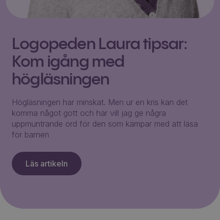
Logopeden Laura tipsar:
Kom igång med
högläsningen
Högläsningen har minskat. Men ur en kris kan det
komma något gott och här vill jag ge några
uppmuntrande ord för den som kämpar med att läsa
för barnen
Läs artikeln