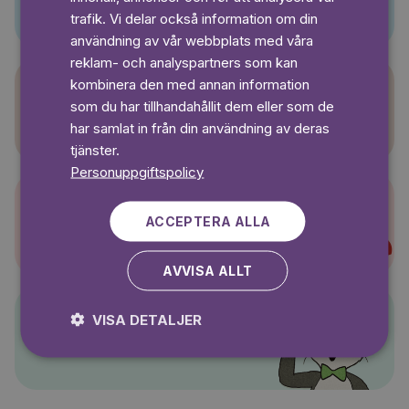
SWEDISH
trafik. Vi delar också information om din
användning av vår webbplats med våra
reklam- och analyspartners som kan
kombinera den med annan information
som du har tillhandahållit dem eller som de
Sagasagor
har samlat in från din användning av deras
tjänster.
Personuppgiftspolicy
ACCEPTERA ALLA
Super-Charlie
AVVISA ALLT
VISA DETALJER
Pelle Svanslös