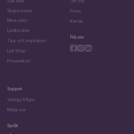
Sök titlar
Om oss
Skapa konto
Press
Mina sidor
Karriär
Ljudböcker
Följ oss
Tips och inspiration
Lylli Shop
Presentkort
Support
Vanliga frågor
Mejla oss
Språk