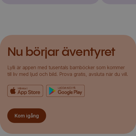
Nu börjar äventyret
Lylli är appen med tusentals barnböcker som kommer
till liv med ljud och bild. Prova gratis, avsluta när du vill.
Kom igång