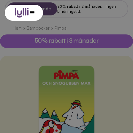
30% rabatt i 2 månader. Ingen
Starta erbjudande
bindningstid.
Hem
Barnböcker
Pimpa
50% rabatt i 3 månader