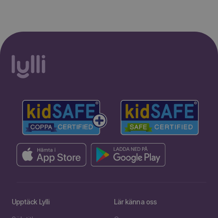
Upptäck Lylli
Lär känna oss