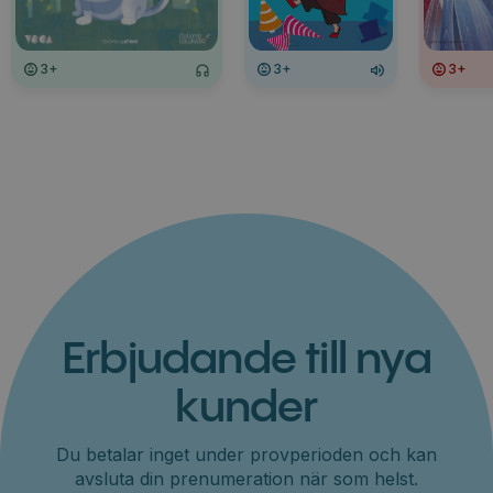
3+
3+
3+
Erbjudande till nya
kunder
Du betalar inget under provperioden och kan
avsluta din prenumeration när som helst.