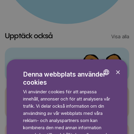
Upptäck också
Visa alla
Pino
×
Denna webbplats använder
cookies
ENGLISH
Vi använder cookies för att anpassa
GERMAN
innehåll, annonser och för att analysera vår
Sagasagor
SWEDISH
trafik. Vi delar också information om din
användning av vår webbplats med våra
reklam- och analyspartners som kan
kombinera den med annan information