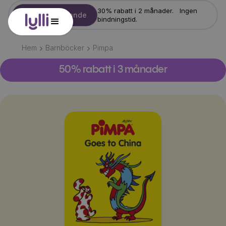
30% rabatt i 2 månader. Ingen
Starta erbjudande
bindningstid.
Hem
Barnböcker
Pimpa
50% rabatt i 3 månader