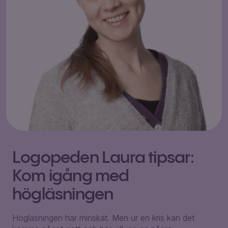
Logopeden Laura tipsar:
Kom igång med
högläsningen
Högläsningen har minskat. Men ur en kris kan det