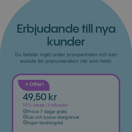
Erbjudande till nya
kunder
Du betalar inget under provperioden och kan
avsluta din prenumeration när som helst.
⭐️ Offer!
Månad
49,50 kr
50% rabatt i 3 månader
Prova 7 dagar gratis
Läs och lyssna obegränsat
Ingen bindningstid