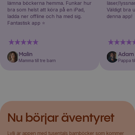
lämna böckerna hemma. Funkar hur
läser/lyssna
bra som helst att köra på en iPad,
Väldigt bra 
ladda ner offline och ha med sig.
denna app!
Fantastisk app ⭐️
Malin
Adam
Mamma till tre barn
Pappa til
Nu börjar äventyret
Lylli är appen med tusentals barnböcker som kommer