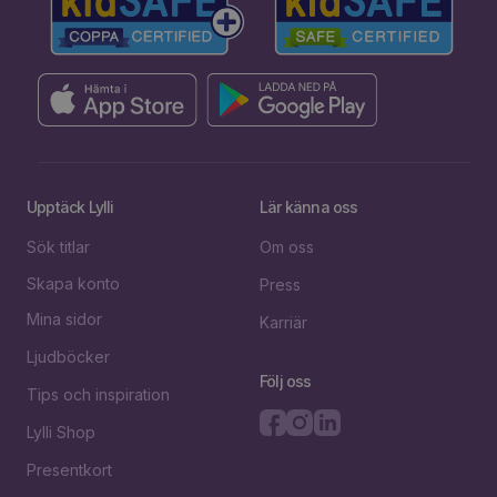
Upptäck Lylli
Lär känna oss
Sök titlar
Om oss
Skapa konto
Press
Mina sidor
Karriär
Ljudböcker
Följ oss
Tips och inspiration
Lylli Shop
Presentkort