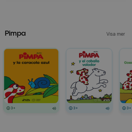
Pimpa
Visa mer
3+
3+
3+