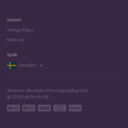
Support
Vanliga frågor
Mejla oss
Språk
Swedish
Allmänna villkor
Kakor
Personuppgiftspolicy
@ 2026 Lylli Books AB