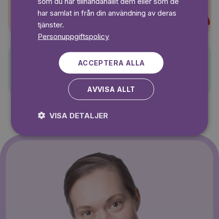
som du har tillhandahållit dem eller som de
Super-Charlie
har samlat in från din användning av deras
tjänster.
Personuppgiftspolicy
ACCEPTERA ALLA
Pelle Svanslös
AVVISA ALLT
VISA DETALJER