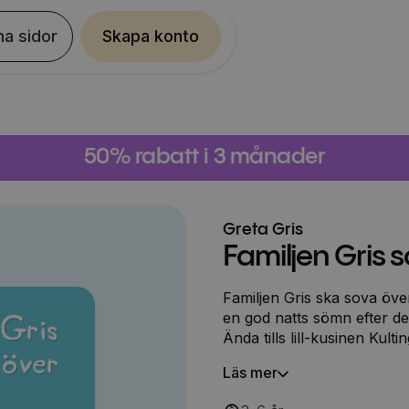
na sidor
Skapa konto
50% rabatt i 3 månader
Greta Gris
Familjen Gris 
Familjen Gris ska sova öve
en god natts sömn efter de
Ända tills lill-kusinen Kulti
Läs mer