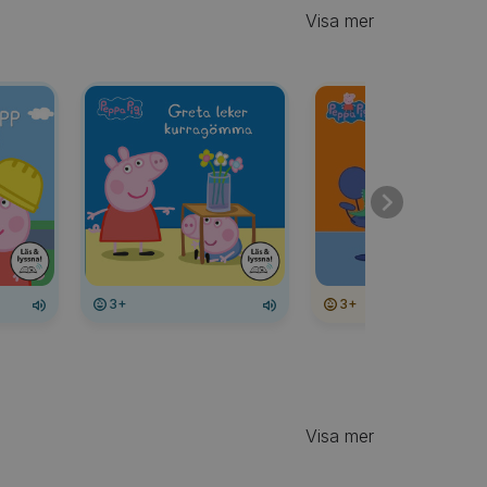
Visa mer
3+
3+
Visa mer