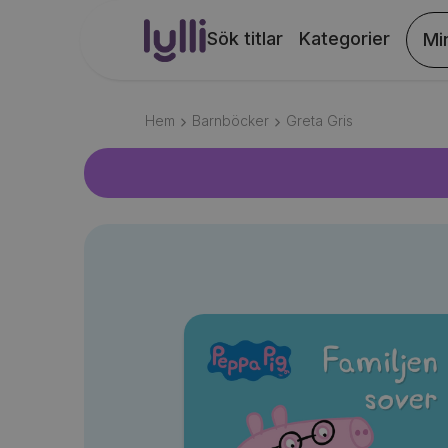
Sök titlar
Kategorier
Mi
Hem
Barnböcker
Greta Gris