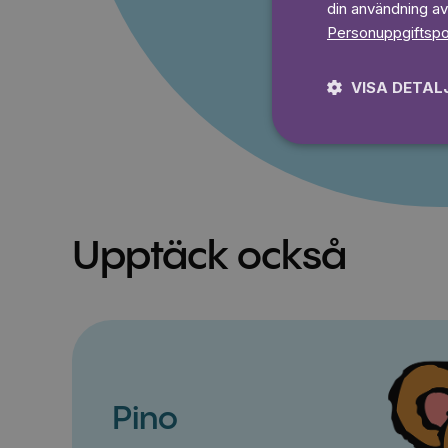
din användning av
Prova 7
Personuppgiftspo
VISA DETAL
Upptäck också
Pino