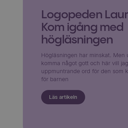
Logopeden Laura
Kom igång med
högläsningen
Högläsningen har minskat. Men u
komma något gott och här vill ja
uppmuntrande ord för den som k
för barnen
Läs artikeln