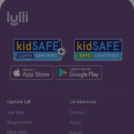
Upptäck Lylli
Lär känna oss
Sök titlar
Om oss
Skapa konto
Press
Mina sidor
Karriär