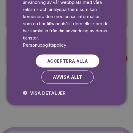
användning av vår webbplats med våra
reklam- och analyspartners som kan
Sagasagor
kombinera den med annan information
som du har tillhandahållit dem eller som de
har samlat in från din användning av deras
tjänster.
Personuppgiftspolicy
Super-Charlie
ACCEPTERA ALLA
AVVISA ALLT
Pelle Svanslös
VISA DETALJER