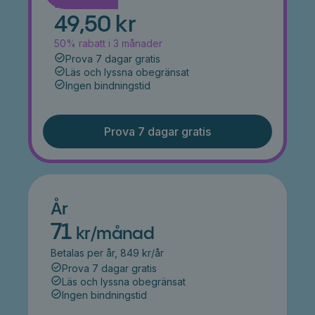
Månad
49,50 kr
50% rabatt i 3 månader
Prova 7 dagar gratis
Läs och lyssna obegränsat
Ingen bindningstid
Prova 7 dagar gratis
År
71
kr/månad
Betalas per år, 849 kr/år
Prova 7 dagar gratis
Läs och lyssna obegränsat
Ingen bindningstid