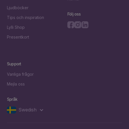
Ljudböcker
Följ oss
Tips och inspiration
Lylli Shop
Presentkort
Support
Vanliga frågor
Mejla oss
Språk
Swedish