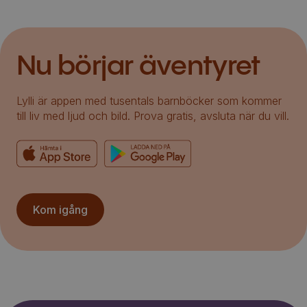
Nu börjar äventyret
Lylli är appen med tusentals barnböcker som kommer
till liv med ljud och bild. Prova gratis, avsluta när du vill.
Kom igång