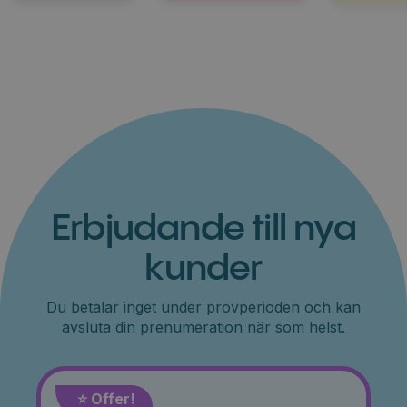
Erbjudande till nya
kunder
Du betalar inget under provperioden och kan
avsluta din prenumeration när som helst.
⭐️ Offer!