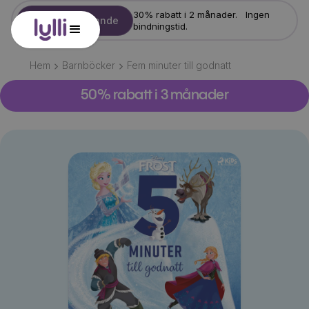
30% rabatt i 2 månader. Ingen
Starta erbjudande
bindningstid.
Hem
Barnböcker
Fem minuter till godnatt
50% rabatt i 3 månader