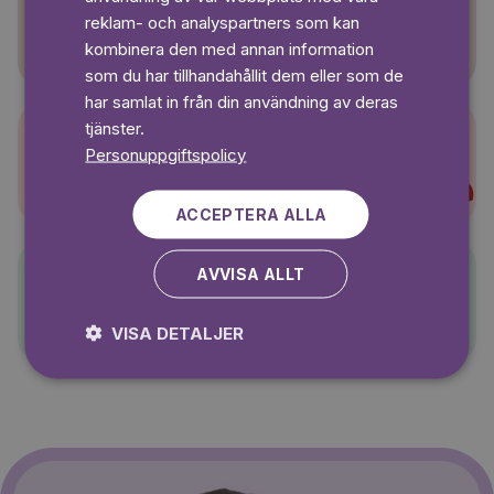
reklam- och analyspartners som kan
Sagasagor
kombinera den med annan information
som du har tillhandahållit dem eller som de
har samlat in från din användning av deras
tjänster.
Personuppgiftspolicy
Super-Charlie
ACCEPTERA ALLA
AVVISA ALLT
Pelle Svanslös
VISA DETALJER