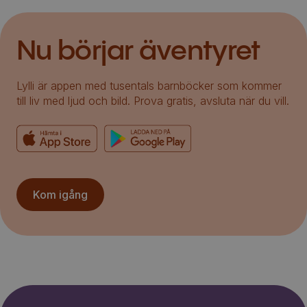
Nu börjar äventyret
Lylli är appen med tusentals barnböcker som kommer
till liv med ljud och bild. Prova gratis, avsluta när du vill.
Kom igång