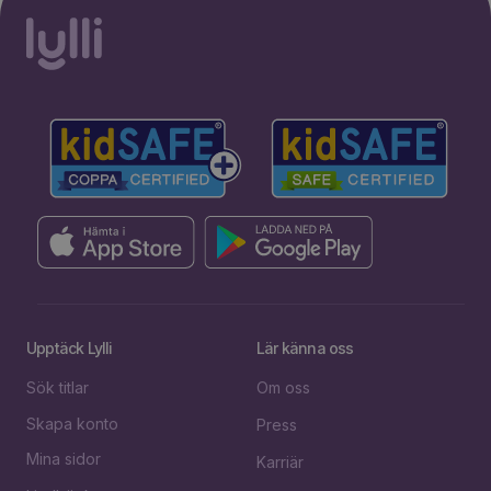
Upptäck Lylli
Lär känna oss
Sök titlar
Om oss
Skapa konto
Press
Mina sidor
Karriär