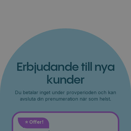
Erbjudande till nya
kunder
Du betalar inget under provperioden och kan
avsluta din prenumeration när som helst.
⭐️ Offer!
Månad