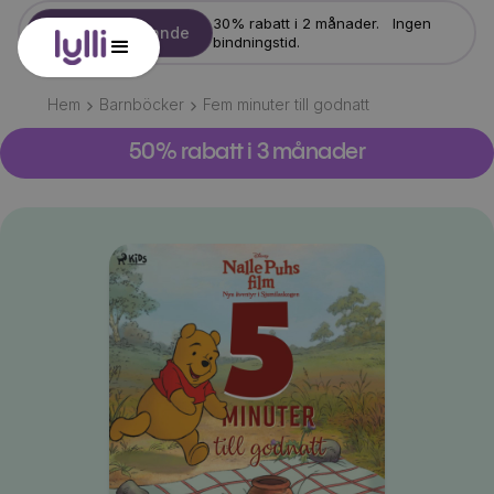
30% rabatt i 2 månader. Ingen
Starta erbjudande
bindningstid.
Hem
Barnböcker
Fem minuter till godnatt
50% rabatt i 3 månader