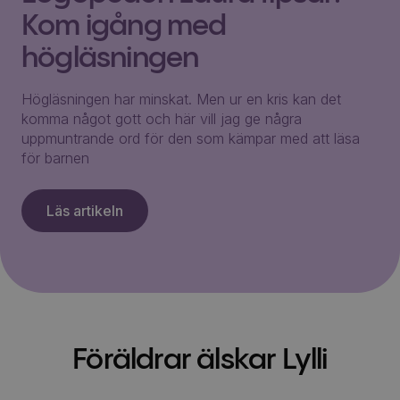
Kom igång med
högläsningen
Högläsningen har minskat. Men ur en kris kan det
komma något gott och här vill jag ge några
uppmuntrande ord för den som kämpar med att läsa
för barnen
Läs artikeln
Föräldrar älskar Lylli