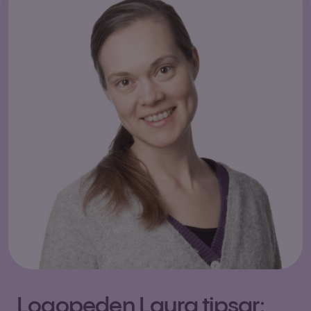
Logopeden Laura tipsar: