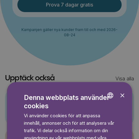
Prova 7 dagar gratis
Kampanjen gäller nya kunder fram till och med 2026-
08-24
Upptäck också
Visa alla
×
Denna webbplats använder
cookies
ENGLISH
Pino
Vi använder cookies för att anpassa
GERMAN
innehåll, annonser och för att analysera vår
SWEDISH
trafik. Vi delar också information om din
användning av vår webbplats med våra