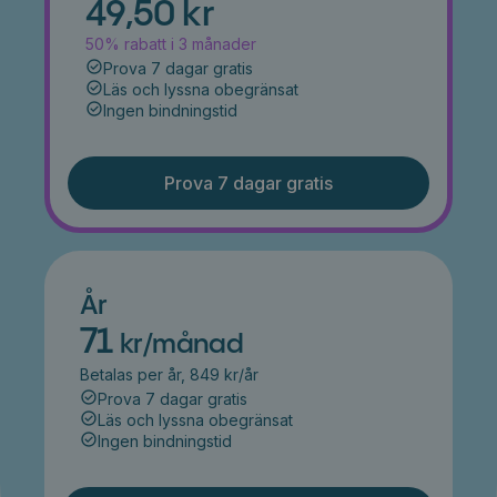
49,50 kr
50% rabatt i 3 månader
Prova 7 dagar gratis
Läs och lyssna obegränsat
Ingen bindningstid
Prova 7 dagar gratis
År
71
kr/månad
Betalas per år, 849 kr/år
Prova 7 dagar gratis
Läs och lyssna obegränsat
Ingen bindningstid