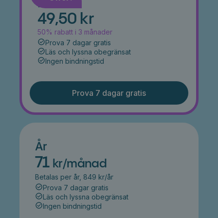
Månad
49,50 kr
50% rabatt i 3 månader
Prova 7 dagar gratis
Läs och lyssna obegränsat
Ingen bindningstid
Prova 7 dagar gratis
År
71
kr/månad
Betalas per år, 849 kr/år
Prova 7 dagar gratis
Läs och lyssna obegränsat
Ingen bindningstid