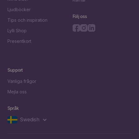
Ljudböcker
Följ oss
Tips och inspiration
Lylli Shop
Presentkort
Support
Vanliga frågor
Mejla oss
Språk
Swedish