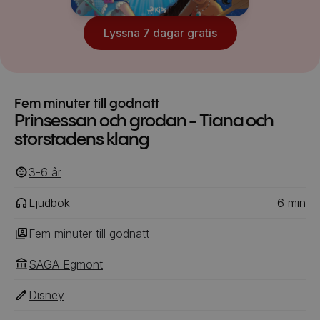
Lyssna 7 dagar gratis
Fem minuter till godnatt
Prinsessan och grodan - Tiana och
storstadens klang
3-6
‎‎ år
Ljudbok
6
min
Fem minuter till godnatt
SAGA Egmont
Disney