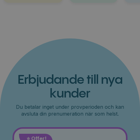
Erbjudande till nya
kunder
Du betalar inget under provperioden och kan
avsluta din prenumeration när som helst.
⭐️ Offer!