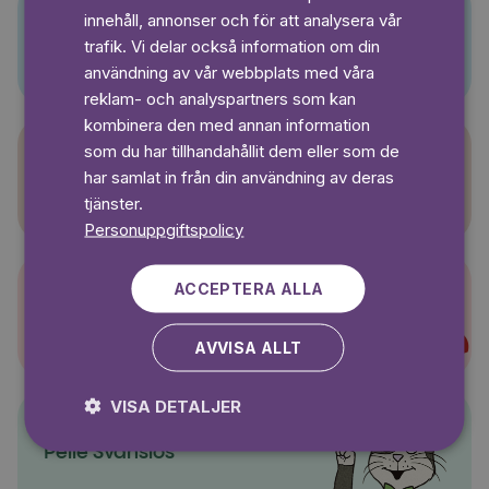
innehåll, annonser och för att analysera vår
SWEDISH
Pino
trafik. Vi delar också information om din
användning av vår webbplats med våra
reklam- och analyspartners som kan
kombinera den med annan information
som du har tillhandahållit dem eller som de
har samlat in från din användning av deras
Sagasagor
tjänster.
Personuppgiftspolicy
ACCEPTERA ALLA
Super-Charlie
AVVISA ALLT
VISA DETALJER
Pelle Svanslös