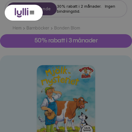
30% rabatt i 2 månader. Ingen
Starta erbjudande
bindningstid.
Hem
Barnböcker
Bonden Blom
50% rabatt i 3 månader