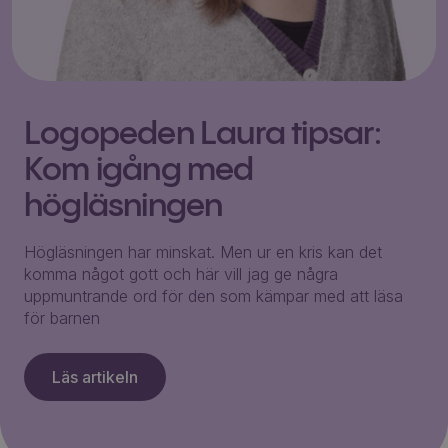
Logopeden Laura tipsar:
Kom igång med
högläsningen
Högläsningen har minskat. Men ur en kris kan det
komma något gott och här vill jag ge några
uppmuntrande ord för den som kämpar med att läsa
för barnen
Läs artikeln