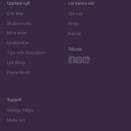
Upptäck Lylli
Lär känna oss
Sök titlar
Om oss
Skapa konto
Press
Mina sidor
Karriär
Ljudböcker
Följ oss
Tips och inspiration
Lylli Shop
Presentkort
Support
Vanliga frågor
Mejla oss