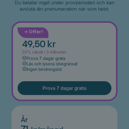
Du betalar inget under provperioden och kan
avsluta din prenumeration när som helst.
⭐️ Offer!
Månad
49,50 kr
50% rabatt i 3 månader
Prova 7 dagar gratis
Läs och lyssna obegränsat
Ingen bindningstid
Prova 7 dagar gratis
År