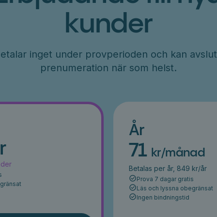
kunder
etalar inget under provperioden och kan avslut
prenumeration när som helst.
År
r
71
kr/månad
ader
Betalas per år, 849 kr/år
s
Prova 7 dagar gratis
egränsat
Läs och lyssna obegränsat
Ingen bindningstid