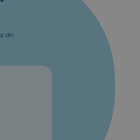
a din