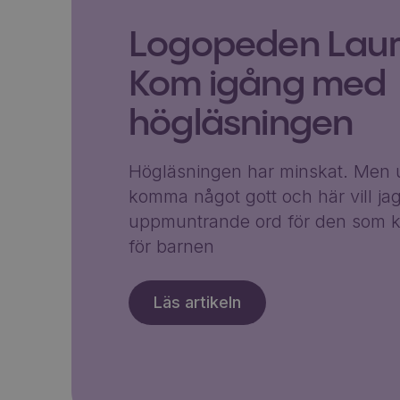
Logopeden Laura
Kom igång med
högläsningen
Högläsningen har minskat. Men u
komma något gott och här vill ja
uppmuntrande ord för den som k
för barnen
Läs artikeln