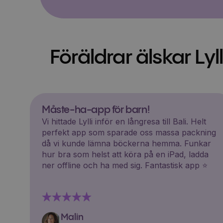
Föräldrar älskar Lyll
Måste-ha-app för barn!
Vi hittade Lylli inför en långresa till Bali. Helt
perfekt app som sparade oss massa packning
då vi kunde lämna böckerna hemma. Funkar
hur bra som helst att köra på en iPad, ladda
ner offline och ha med sig. Fantastisk app ⭐️
Malin