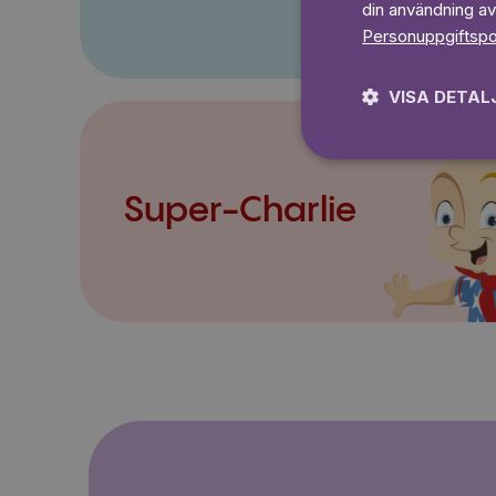
din användning av
Personuppgiftspo
VISA DETAL
Super-Charlie