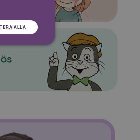
SWEDISH
TERA ALLA
lös