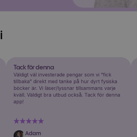
i
Tack för denna
Väldigt väl investerade pengar som vi ”fick
tillbaka” direkt med tanke på hur dyrt fysiska
böcker är. Vi läser/lyssnar tillsammans varje
kväll. Väldigt bra utbud också. Tack för denna
app!
Adam