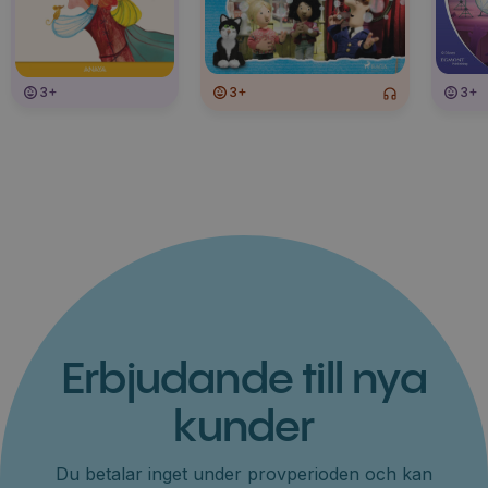
3+
3+
3+
Erbjudande till nya
kunder
Du betalar inget under provperioden och kan