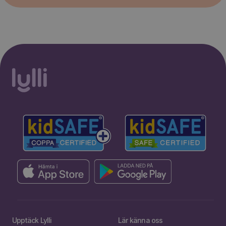
Upptäck Lylli
Lär känna oss