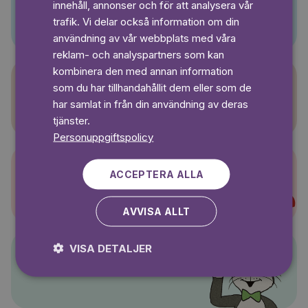
innehåll, annonser och för att analysera vår
Pino
SWEDISH
trafik. Vi delar också information om din
användning av vår webbplats med våra
reklam- och analyspartners som kan
kombinera den med annan information
som du har tillhandahållit dem eller som de
Sagasagor
har samlat in från din användning av deras
tjänster.
Personuppgiftspolicy
ACCEPTERA ALLA
Super-Charlie
AVVISA ALLT
VISA DETALJER
Pelle Svanslös