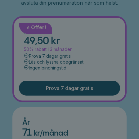
avsluta din prenumeration när som helst.
⭐️ Offer!
Månad
49,50 kr
50% rabatt i 3 månader
Prova 7 dagar gratis
Läs och lyssna obegränsat
Ingen bindningstid
Prova 7 dagar gratis
År
71
kr/månad