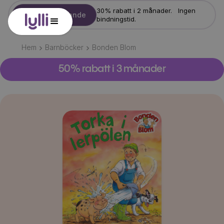
30% rabatt i 2 månader. Ingen
Starta erbjudande
bindningstid.
Hem
Barnböcker
Bonden Blom
50% rabatt i 3 månader