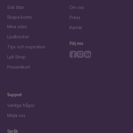
Sök titlar
Om oss
Skapa konto
Press
Mina sidor
Karriär
Ljudböcker
Följ oss
Tips och inspiration
Lylli Shop
Presentkort
Support
Vanliga frågor
Mejla oss
Språk