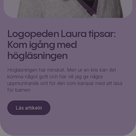
Logopeden Laura tipsar:
Kom igång med
högläsningen
Högläsningen har minskat. Men ur en kris kan det
komma något gott och här vill jag ge några
uppmuntrande ord för den som kämpar med att läsa
för barnen
Läs artikeln