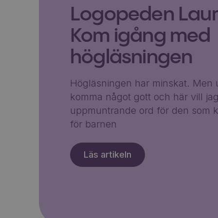
Logopeden Laura
Kom igång med
högläsningen
Högläsningen har minskat. Men u
komma något gott och här vill ja
uppmuntrande ord för den som k
för barnen
Läs artikeln