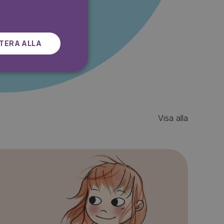
r gratis
SWEDISH
TERA ALLA
Visa alla