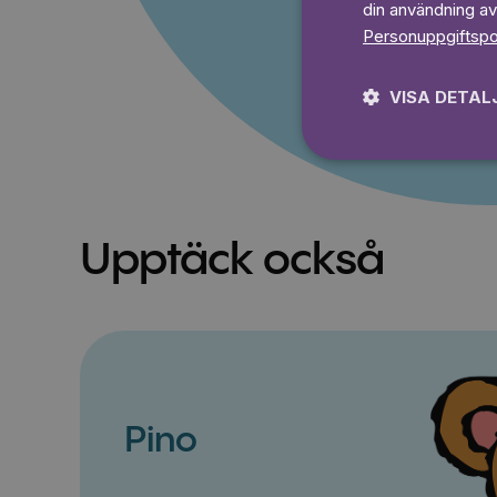
din användning av
Personuppgiftspo
VISA DETAL
Upptäck också
Pino