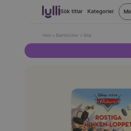
Sök titlar
Kategorier
Mi
Hem
Barnböcker
Bilar