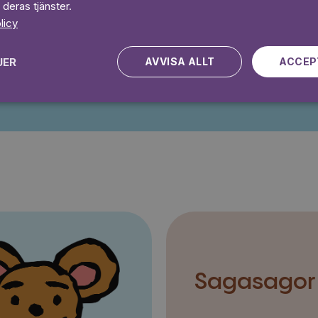
Prova 7 daga
 deras tjänster.
licy
JER
AVVISA ALLT
ACCEP
Kampanjen gäller nya kunder fram till och med 2026-08-24
Sagasagor