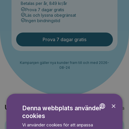
Betalas per år, 849 kr/år
Prova 7 dagar gratis
Läs och lyssna obegränsat
Ingen bindningstid
Prova 7 dagar gratis
Kampanjen gäller nya kunder fram till och med 2026-
08-24
×
Upptäck också
Denna webbplats använder
Visa alla
cookies
ENGLISH
Vi använder cookies för att anpassa
GERMAN