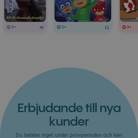
3+
3+
3+
Erbjudande till nya
kunder
Du betalar inget under provperioden och kan