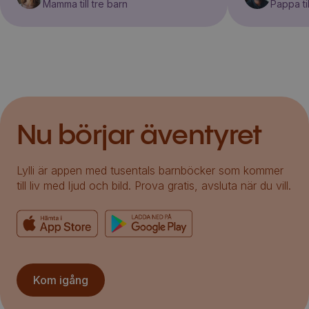
Mamma till tre barn
Pappa til
Nu börjar äventyret
Lylli är appen med tusentals barnböcker som kommer
till liv med ljud och bild. Prova gratis, avsluta när du vill.
Kom igång