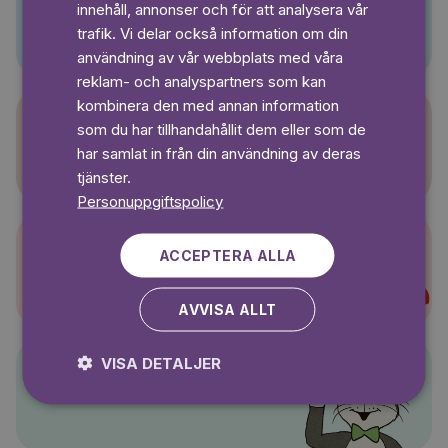
innehåll, annonser och för att analysera vår
Pino
SWEDISH
trafik. Vi delar också information om din
användning av vår webbplats med våra
reklam- och analyspartners som kan
kombinera den med annan information
som du har tillhandahållit dem eller som de
Sagasagor
har samlat in från din användning av deras
tjänster.
Personuppgiftspolicy
ACCEPTERA ALLA
Super-Charlie
AVVISA ALLT
VISA DETALJER
Pelle Svanslös