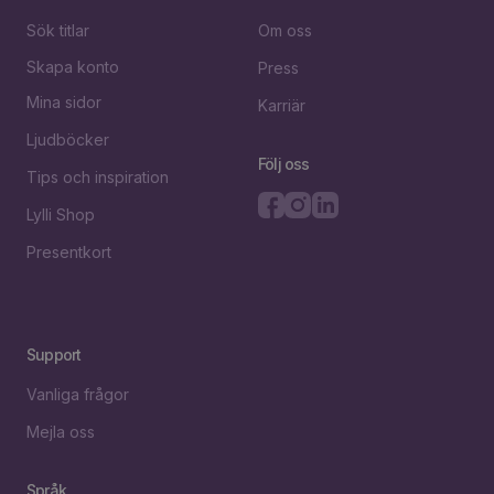
Sök titlar
Om oss
Skapa konto
Press
Mina sidor
Karriär
Ljudböcker
Följ oss
Tips och inspiration
Lylli Shop
Presentkort
Support
Vanliga frågor
Mejla oss
Språk