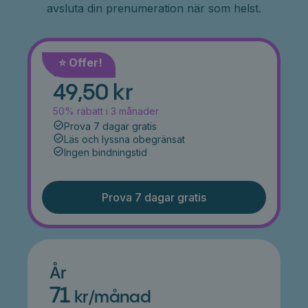
avsluta din prenumeration när som helst.
⭐️ Offer!
Månad
49,50 kr
50% rabatt i 3 månader
Prova 7 dagar gratis
Läs och lyssna obegränsat
Ingen bindningstid
Prova 7 dagar gratis
År
71
kr/månad