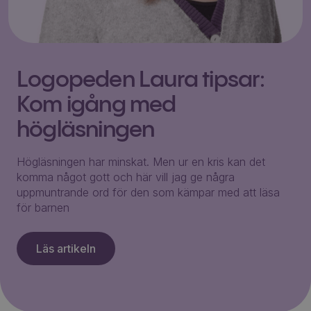
Logopeden Laura tipsar:
Kom igång med
högläsningen
Högläsningen har minskat. Men ur en kris kan det
komma något gott och här vill jag ge några
uppmuntrande ord för den som kämpar med att läsa
för barnen
Läs artikeln