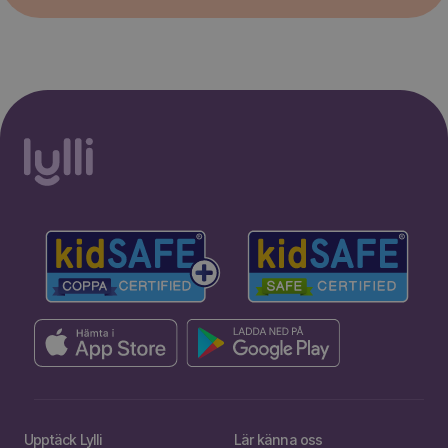
Upptäck Lylli
Lär känna oss