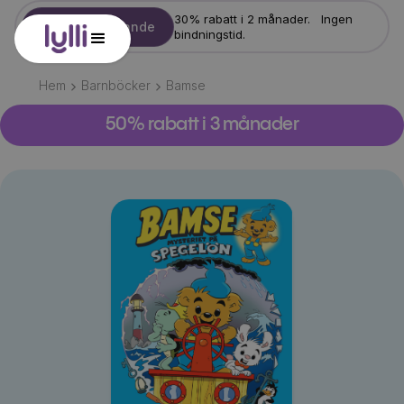
30% rabatt i 2 månader. Ingen
Starta erbjudande
bindningstid.
Hem
Barnböcker
Bamse
50% rabatt i 3 månader