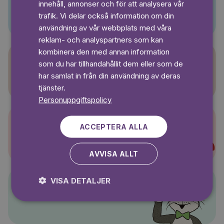
innehåll, annonser och för att analysera vår
Pino
SWEDISH
trafik. Vi delar också information om din
användning av vår webbplats med våra
reklam- och analyspartners som kan
kombinera den med annan information
som du har tillhandahållit dem eller som de
Sagasagor
har samlat in från din användning av deras
tjänster.
Personuppgiftspolicy
ACCEPTERA ALLA
Super-Charlie
AVVISA ALLT
VISA DETALJER
Pelle Svanslös