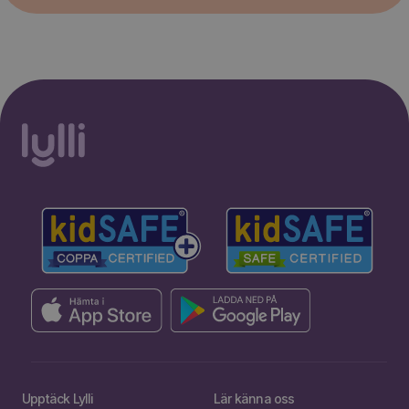
Upptäck Lylli
Lär känna oss