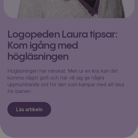
Logopeden Laura tipsar:
Kom igång med
högläsningen
Högläsningen har minskat. Men ur en kris kan det
komma något gott och här vill jag ge några
uppmuntrande ord för den som kämpar med att läsa
för barnen
Läs artikeln