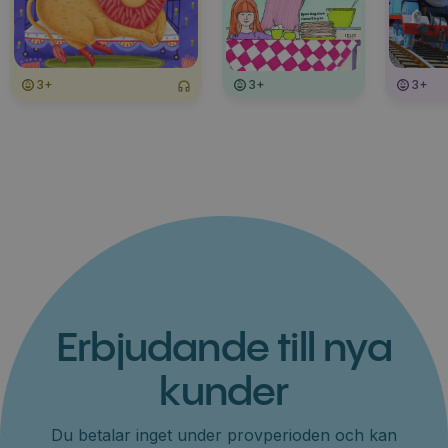
3+
3+
3+
Erbjudande till nya
kunder
Du betalar inget under provperioden och kan