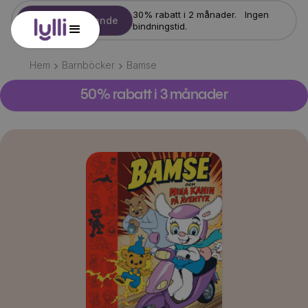
30% rabatt i 2 månader. Ingen
Starta erbjudande
bindningstid.
Hem
Barnböcker
Bamse
50% rabatt i 3 månader