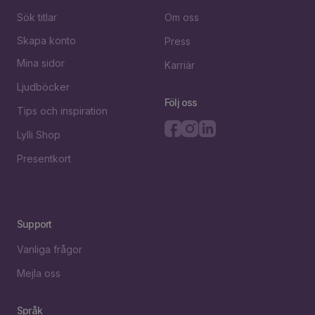
Sök titlar
Om oss
Skapa konto
Press
Mina sidor
Karriär
Ljudböcker
Följ oss
Tips och inspiration
Lylli Shop
Presentkort
Support
Vanliga frågor
Mejla oss
Språk