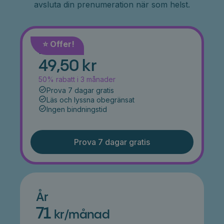
avsluta din prenumeration när som helst.
⭐️ Offer!
Månad
49,50 kr
50% rabatt i 3 månader
Prova 7 dagar gratis
Läs och lyssna obegränsat
Ingen bindningstid
Prova 7 dagar gratis
År
71
kr/månad