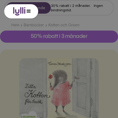
30% rabatt i 2 månader. Ingen
Starta erbjudande
bindningstid.
Hem
Barnböcker
Kotten och Grisen
50% rabatt i 3 månader