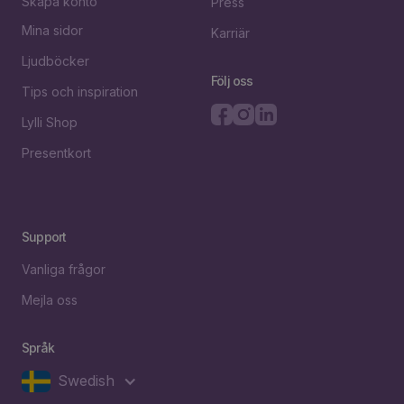
Skapa konto
Press
Mina sidor
Karriär
Ljudböcker
Följ oss
Tips och inspiration
Lylli Shop
Presentkort
Support
Vanliga frågor
Mejla oss
Språk
Swedish