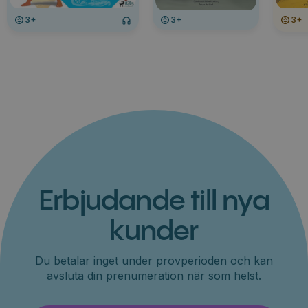
3+
3+
3+
Erbjudande till nya
kunder
Du betalar inget under provperioden och kan
avsluta din prenumeration när som helst.