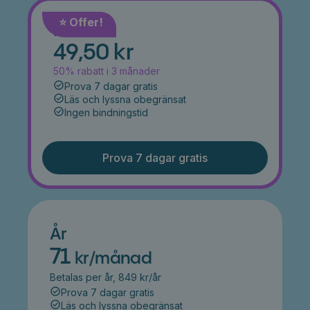
⭐️ Offer!
Månad
49,50 kr
50% rabatt i 3 månader
Prova 7 dagar gratis
Läs och lyssna obegränsat
Ingen bindningstid
Prova 7 dagar gratis
År
71
kr/månad
Betalas per år, 849 kr/år
Prova 7 dagar gratis
Läs och lyssna obegränsat