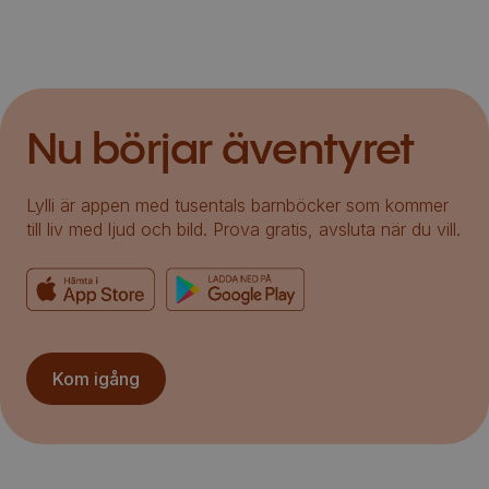
Nu börjar äventyret
Lylli är appen med tusentals barnböcker som kommer
till liv med ljud och bild. Prova gratis, avsluta när du vill.
Kom igång