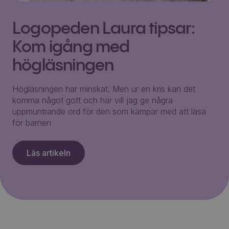
Logopeden Laura tipsar:
Kom igång med
högläsningen
Högläsningen har minskat. Men ur en kris kan det
komma något gott och här vill jag ge några
uppmuntrande ord för den som kämpar med att läsa
för barnen
Läs artikeln