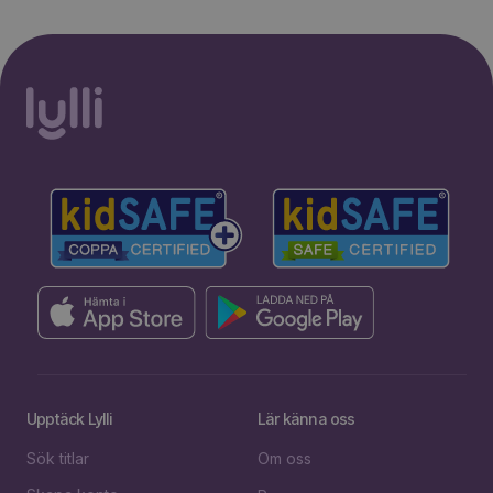
Upptäck Lylli
Lär känna oss
Sök titlar
Om oss