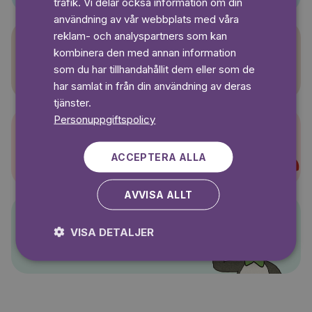
trafik. Vi delar också information om din
användning av vår webbplats med våra
reklam- och analyspartners som kan
kombinera den med annan information
Sagasagor
som du har tillhandahållit dem eller som de
har samlat in från din användning av deras
tjänster.
Personuppgiftspolicy
Super-Charlie
ACCEPTERA ALLA
AVVISA ALLT
VISA DETALJER
Pelle Svanslös