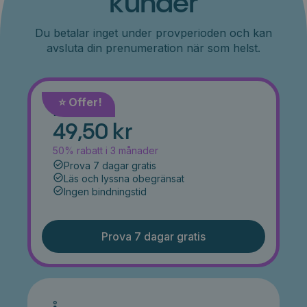
kunder
Du betalar inget under provperioden och kan
avsluta din prenumeration när som helst.
⭐️ Offer!
Månad
49,50 kr
50% rabatt i 3 månader
Prova 7 dagar gratis
Läs och lyssna obegränsat
Ingen bindningstid
Prova 7 dagar gratis