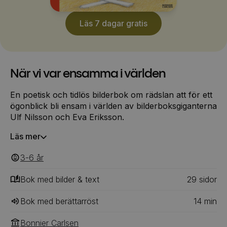
Läs 7 dagar gratis
När vi var ensamma i världen
En poetisk och tidlös bilderbok om rädslan att för ett
ögonblick bli ensam i världen av bilderboksgiganterna
Ulf Nilsson och Eva Eriksson.
Läs mer
3-6
‎‎ år
Bok med bilder & text
29
‎‎ sidor
Bok med berättarröst
14
min
Bonnier Carlsen