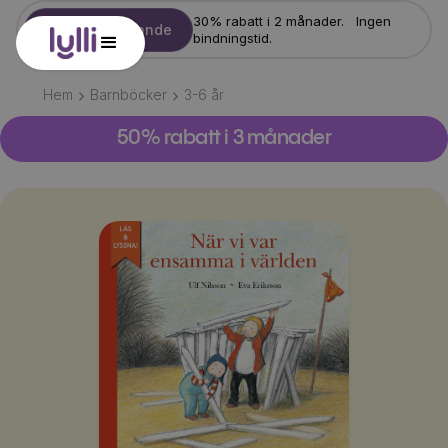
30% rabatt i 2 månader. Ingen
Starta erbjudande
bindningstid.
Hem
Barnböcker
3-6
år
50% rabatt i 3 månader