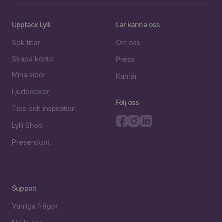
Upptäck Lylli
Lär känna oss
Sök titlar
Om oss
Skapa konto
Press
Mina sidor
Karriär
Ljudböcker
Följ oss
Tips och inspiration
Lylli Shop
Presentkort
Support
Vanliga frågor