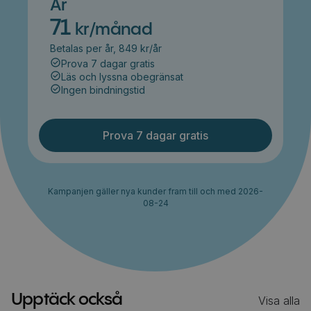
År
71
kr/månad
Betalas per år, 849 kr/år
Prova 7 dagar gratis
Läs och lyssna obegränsat
Ingen bindningstid
Prova 7 dagar gratis
Kampanjen gäller nya kunder fram till och med 2026-
08-24
Upptäck också
Visa alla