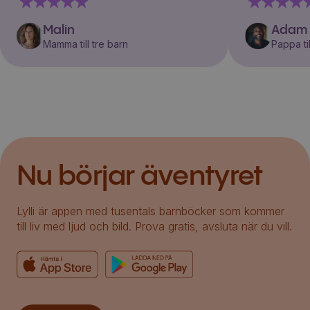
Malin
Adam
Mamma till tre barn
Pappa til
Nu börjar äventyret
Lylli är appen med tusentals barnböcker som kommer
till liv med ljud och bild. Prova gratis, avsluta när du vill.