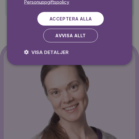
Pelle Svanslös
Personuppgiftspolicy
ACCEPTERA ALLA
AVVISA ALLT
VISA DETALJER