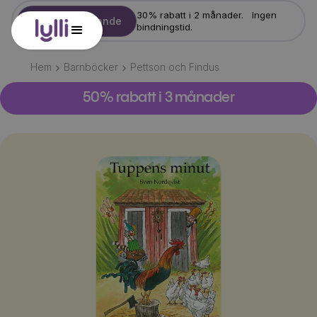
30% rabatt i 2 månader. Ingen
Starta erbjudande
bindningstid.
Hem
Barnböcker
Pettson och Findus
50% rabatt i 3 månader