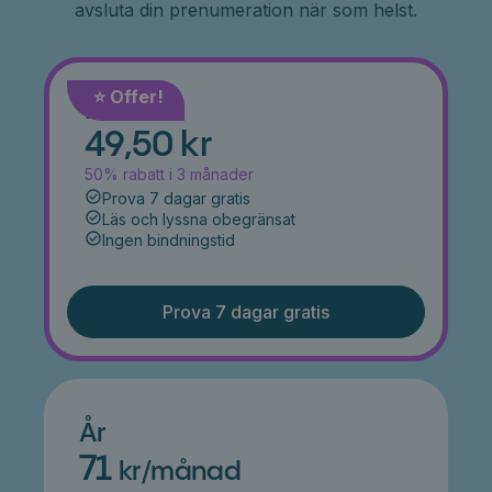
avsluta din prenumeration när som helst.
⭐️ Offer!
Månad
49,50 kr
50% rabatt i 3 månader
Prova 7 dagar gratis
Läs och lyssna obegränsat
Ingen bindningstid
Prova 7 dagar gratis
År
71
kr/månad