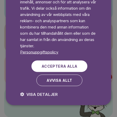
innehåll, annonser och för att analysera vår
Pino
SWEDISH
trafik. Vi delar också information om din
användning av vår webbplats med våra
reklam- och analyspartners som kan
kombinera den med annan information
som du har tillhandahållit dem eller som de
Sagasagor
har samlat in från din användning av deras
tjänster.
Personuppgiftspolicy
ACCEPTERA ALLA
Super-Charlie
AVVISA ALLT
VISA DETALJER
Pelle Svanslös