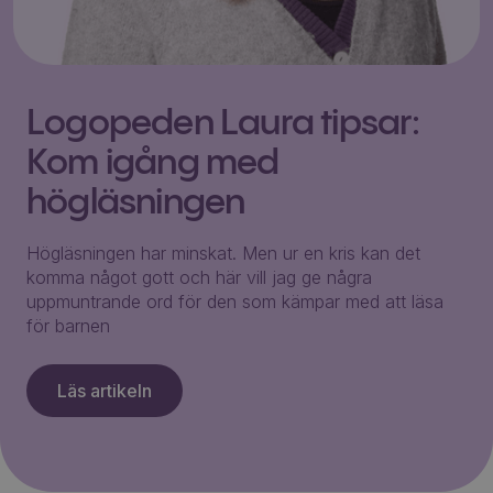
Logopeden Laura tipsar:
Kom igång med
högläsningen
Högläsningen har minskat. Men ur en kris kan det
komma något gott och här vill jag ge några
uppmuntrande ord för den som kämpar med att läsa
för barnen
Läs artikeln