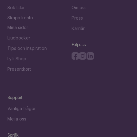
Sök titlar
Om oss
Skapa konto
Press
Mina sidor
Karriär
Ljudböcker
Följ oss
Tips och inspiration
Lylli Shop
Presentkort
Support
Vanliga frågor
Mejla oss
Språk