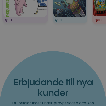
3+
3+
3+
Erbjudande till nya
kunder
Du betalar inget under provperioden och kan