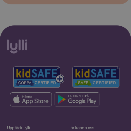
Upptäck Lylli
Lär känna oss