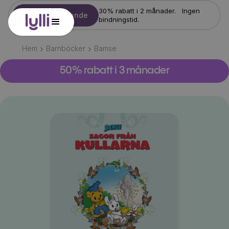
30% rabatt i 2 månader. Ingen
Starta erbjudande
bindningstid.
Hem
Barnböcker
Bamse
50% rabatt i 3 månader