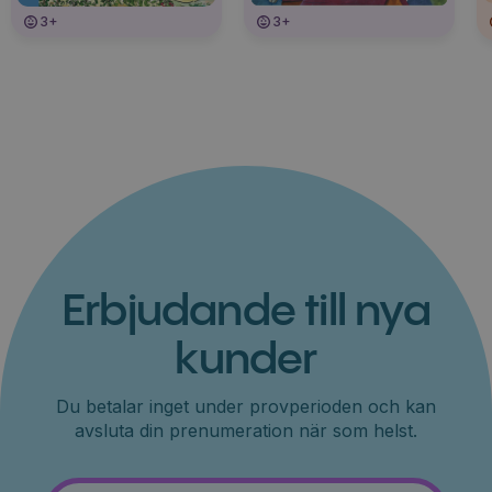
3+
3+
Erbjudande till nya
kunder
Du betalar inget under provperioden och kan
avsluta din prenumeration när som helst.