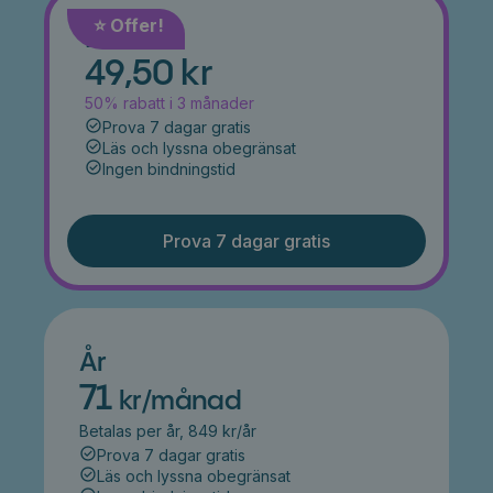
⭐️ Offer!
Månad
49,50 kr
50% rabatt i 3 månader
Prova 7 dagar gratis
Läs och lyssna obegränsat
Ingen bindningstid
Prova 7 dagar gratis
År
71
kr/månad
Betalas per år, 849 kr/år
Prova 7 dagar gratis
Läs och lyssna obegränsat