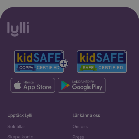
Upptäck Lylli
Lär känna oss
Sök titlar
Om oss
Skapa konto
Press