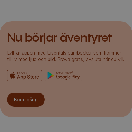
Nu börjar äventyret
Lylli är appen med tusentals barnböcker som kommer
till liv med ljud och bild. Prova gratis, avsluta när du vill.
Kom igång