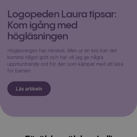
Logopeden Laura tipsar:
Kom igång med
högläsningen
Högläsningen har minskat. Men ur en kris kan det
komma något gott och här vill jag ge några
uppmuntrande ord för den som kämpar med att läsa
för barnen
Läs artikeln