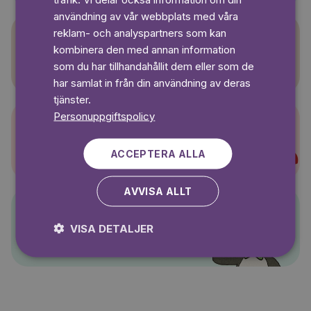
användning av vår webbplats med våra
reklam- och analyspartners som kan
kombinera den med annan information
Sagasagor
som du har tillhandahållit dem eller som de
har samlat in från din användning av deras
tjänster.
Personuppgiftspolicy
Super-Charlie
ACCEPTERA ALLA
AVVISA ALLT
Pelle Svanslös
VISA DETALJER