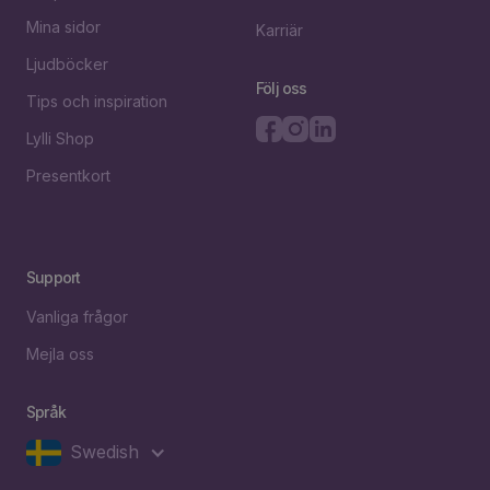
Mina sidor
Karriär
Ljudböcker
Följ oss
Tips och inspiration
Lylli Shop
Presentkort
Support
Vanliga frågor
Mejla oss
Språk
Swedish