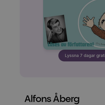
Lyssna 7 dagar grat
Alfons Åberg