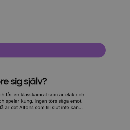
re sig själv?
ch får en klasskamrat som är elak och
h spelar kung. Ingen törs säga emot.
å är det Alfons som till slut inte kan