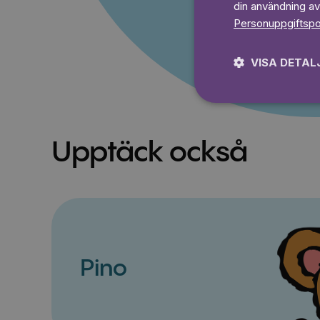
din användning av
Personuppgiftspo
VISA DETAL
Upptäck också
Pino