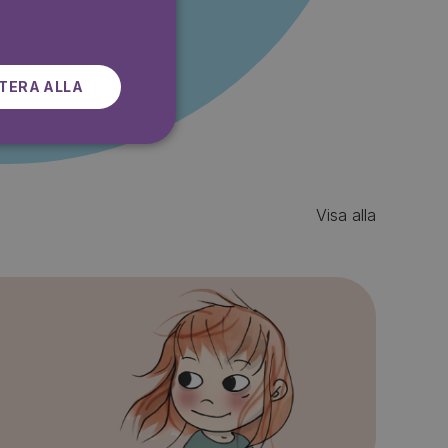
SWEDISH
TERA ALLA
Visa alla