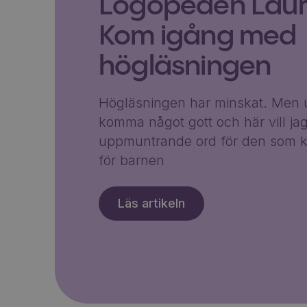
Logopeden Laura
Kom igång med
högläsningen
Högläsningen har minskat. Men u
komma något gott och här vill ja
uppmuntrande ord för den som k
för barnen
Läs artikeln