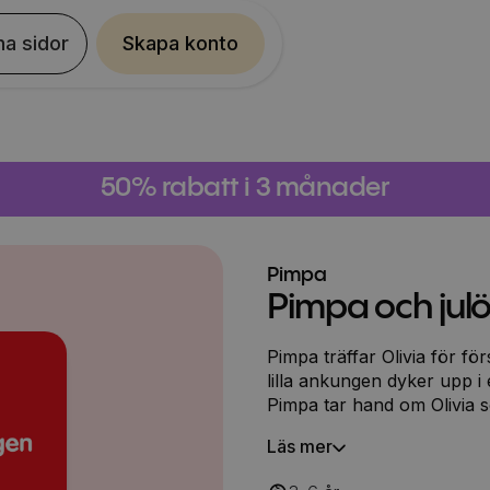
na sidor
Skapa konto
50% rabatt i 3 månader
Pimpa
Pimpa och jul
Pimpa träffar Olivia för fö
lilla ankungen dyker upp i
Pimpa tar hand om Olivia s
Läs mer