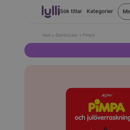
Sök titlar
Kategorier
Mi
Hem
Barnböcker
Pimpa