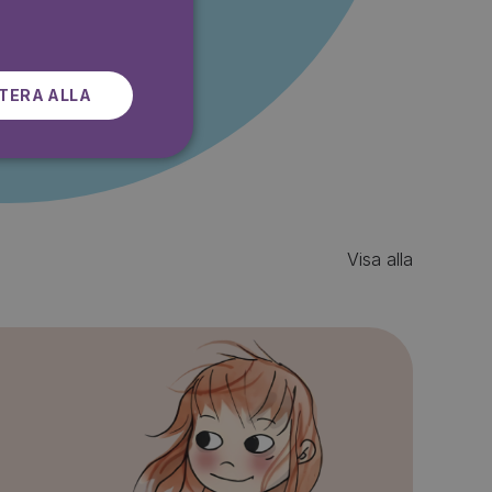
r gratis
SWEDISH
TERA ALLA
Visa alla