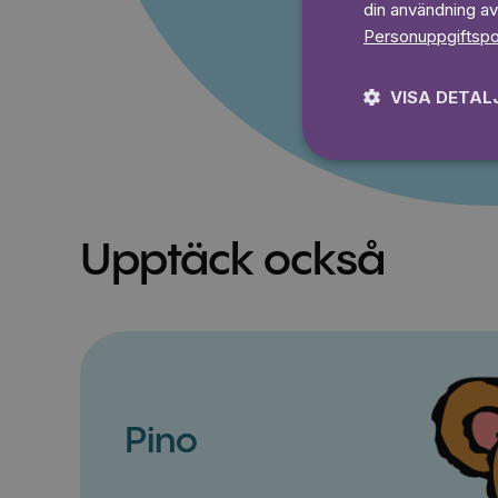
din användning av
Personuppgiftspo
VISA DETAL
Upptäck också
Pino