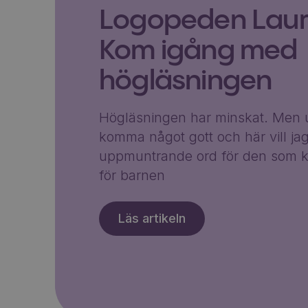
Logopeden Laura
Kom igång med
högläsningen
Högläsningen har minskat. Men u
komma något gott och här vill ja
uppmuntrande ord för den som k
för barnen
Läs artikeln