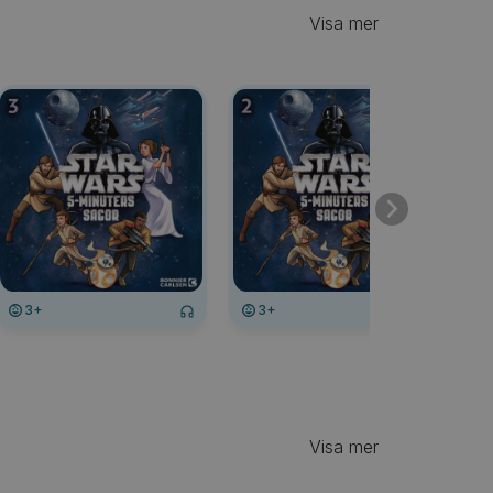
Visa mer
3+
3+
Visa mer