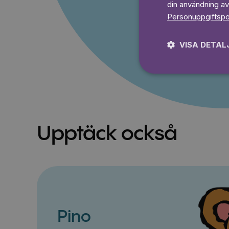
din användning av
Prova 7
Personuppgiftspo
VISA DETAL
Upptäck också
Pino