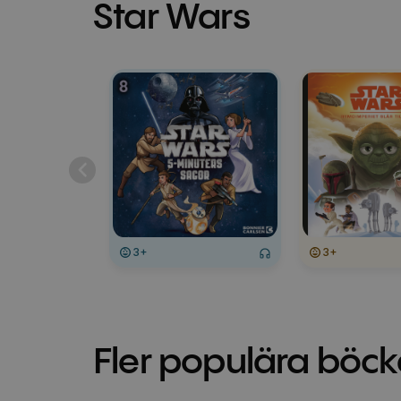
Star Wars
3+
3+
Fler populära böck