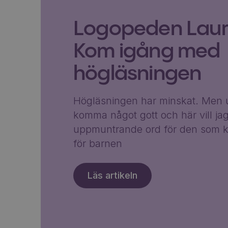
Logopeden Laura
Kom igång med
högläsningen
Högläsningen har minskat. Men u
komma något gott och här vill ja
uppmuntrande ord för den som k
för barnen
Läs artikeln