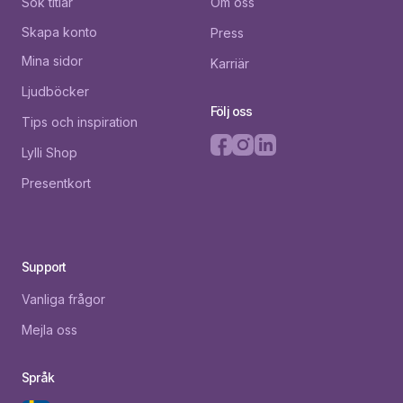
Sök titlar
Om oss
Skapa konto
Press
Mina sidor
Karriär
Ljudböcker
Följ oss
Tips och inspiration
Lylli Shop
Presentkort
Support
Vanliga frågor
Mejla oss
Språk