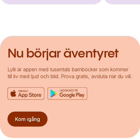
Nu börjar äventyret
Lylli är appen med tusentals barnböcker som kommer
till liv med ljud och bild. Prova gratis, avsluta när du vill.
Kom igång