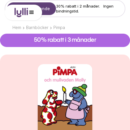
30% rabatt i 2 månader. Ingen
Starta erbjudande
bindningstid.
Hem
Barnböcker
Pimpa
50% rabatt i 3 månader