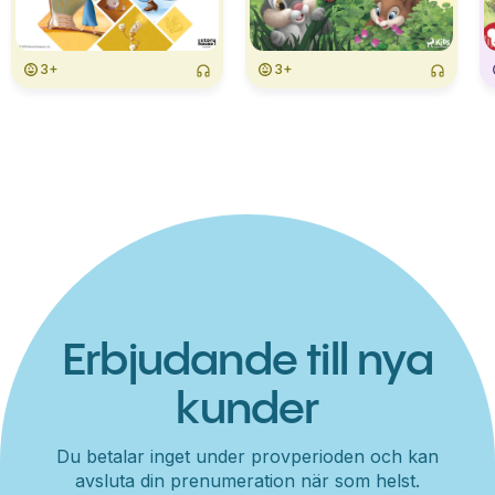
3+
3+
Erbjudande till nya
kunder
Du betalar inget under provperioden och kan
avsluta din prenumeration när som helst.