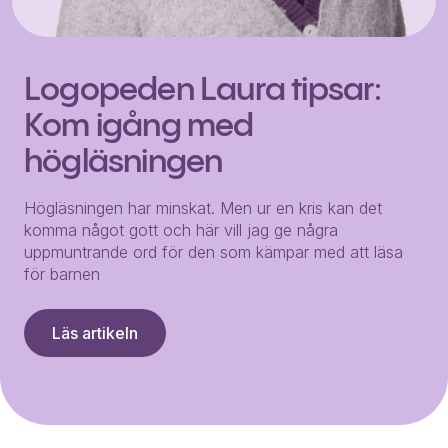
Logopeden Laura tipsar:
Kom igång med
högläsningen
Högläsningen har minskat. Men ur en kris kan det
komma något gott och här vill jag ge några
uppmuntrande ord för den som kämpar med att läsa
för barnen
Läs artikeln