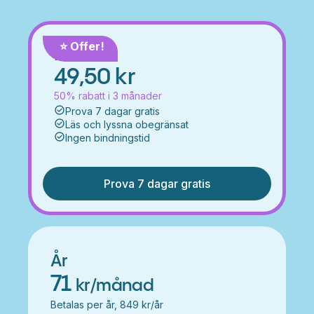
⭐️ Offer!
Månad
49,50 kr
50% rabatt i 3 månader
Prova 7 dagar gratis
Läs och lyssna obegränsat
Ingen bindningstid
Prova 7 dagar gratis
År
71
kr/månad
Betalas per år, 849 kr/år