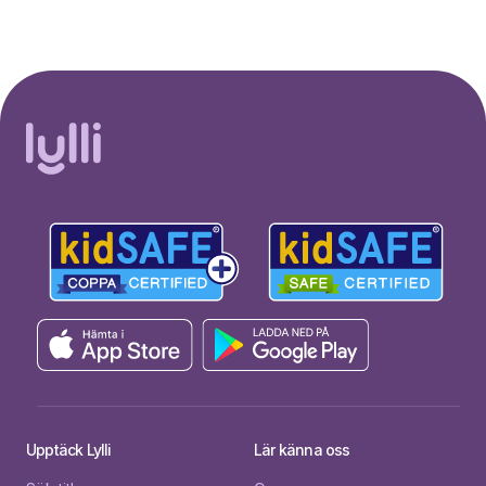
Upptäck Lylli
Lär känna oss