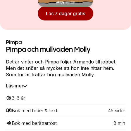
Läs 7 dagar gratis
Pimpa
Pimpa och mullvaden Molly
Det är vinter och Pimpa följer Armando till jobbet.
Men det snöar så mycket att hon inte hittar hem.
Som tur är träffar hon mullvaden Molly.
Läs mer
3-6
‎‎ år
Bok med bilder & text
45
‎‎ sidor
Bok med berättarröst
8
min