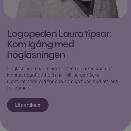
Logopeden Laura tipsar:
Kom igång med
högläsningen
Högläsningen har minskat. Men ur en kris kan det
komma något gott och här vill jag ge några
uppmuntrande ord för den som kämpar med att läsa
för barnen
Läs artikeln