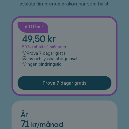
avsluta din prenumeration när som helst.
⭐️ Offer!
Månad
49,50 kr
50% rabatt i 3 månader
Prova 7 dagar gratis
Läs och lyssna obegränsat
Ingen bindningstid
Prova 7 dagar gratis
År
71
kr/månad