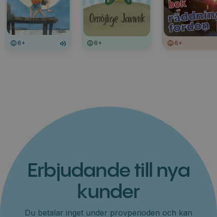
6+
6+
6+
Erbjudande till nya
kunder
Du betalar inget under provperioden och kan