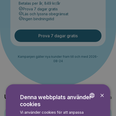
Betalas per år, 849 kr/år
Prova 7 dagar gratis
Läs och lyssna obegränsat
Ingen bindningstid
Prova 7 dagar gratis
Kampanjen gäller nya kunder fram till och med 2026-
08-24
×
Denna webbplats använder
Upptäck också
Visa alla
cookies
ENGLISH
Vi använder cookies för att anpassa
GERMAN