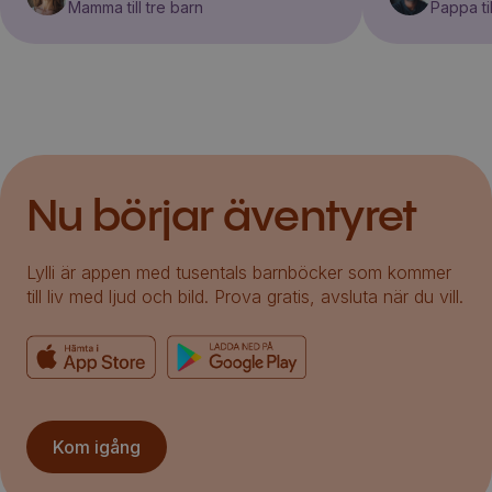
Mamma till tre barn
Pappa til
Nu börjar äventyret
Lylli är appen med tusentals barnböcker som kommer
till liv med ljud och bild. Prova gratis, avsluta när du vill.
Kom igång