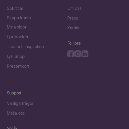
Sök titlar
Om oss
Skapa konto
Press
Mina sidor
Karriär
Ljudböcker
Följ oss
Tips och inspiration
Lylli Shop
Presentkort
Support
Vanliga frågor
Mejla oss
Språk