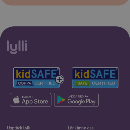
Upptäck Lylli
Lär känna oss