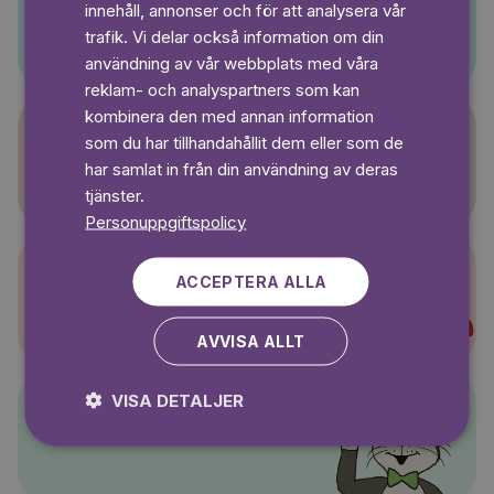
innehåll, annonser och för att analysera vår
Pino
SWEDISH
trafik. Vi delar också information om din
användning av vår webbplats med våra
reklam- och analyspartners som kan
kombinera den med annan information
som du har tillhandahållit dem eller som de
Sagasagor
har samlat in från din användning av deras
tjänster.
Personuppgiftspolicy
ACCEPTERA ALLA
Super-Charlie
AVVISA ALLT
VISA DETALJER
Pelle Svanslös