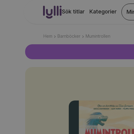
Sök titlar
Kategorier
Mi
Hem
Barnböcker
Mumintrollen