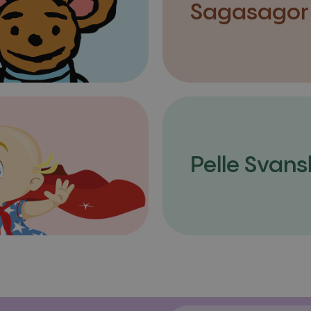
Sagasagor
Pelle Svans