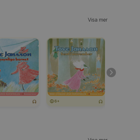
Visa mer
6+
3+