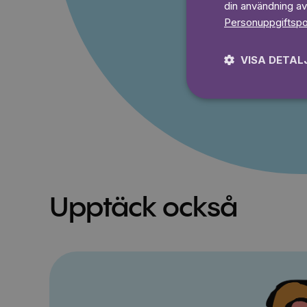
din användning av
Personuppgiftspo
Prova 7
VISA DETAL
Upptäck också