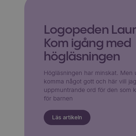
Logopeden Laura
Kom igång med
högläsningen
Högläsningen har minskat. Men u
komma något gott och här vill ja
uppmuntrande ord för den som k
för barnen
Läs artikeln