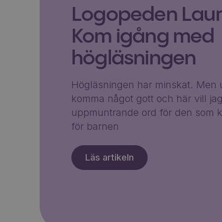
Logopeden Laura
Kom igång med
högläsningen
Högläsningen har minskat. Men u
komma något gott och här vill ja
uppmuntrande ord för den som k
för barnen
Läs artikeln