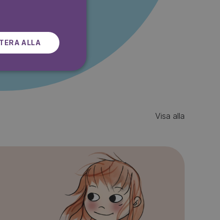
r gratis
SWEDISH
TERA ALLA
Visa alla