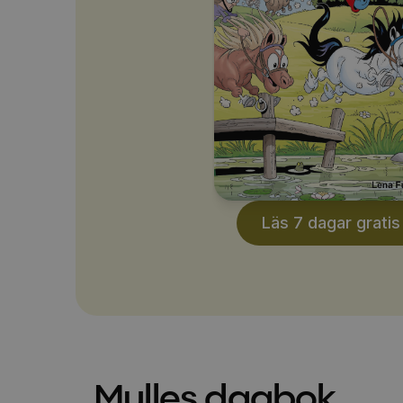
Läs 7 dagar gratis
Mulles dagbok