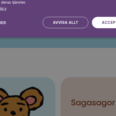
Prova 7 daga
 deras tjänster.
licy
JER
AVVISA ALLT
ACCEP
Kampanjen gäller nya kunder fram till och med 2026-08-24
Sagasagor