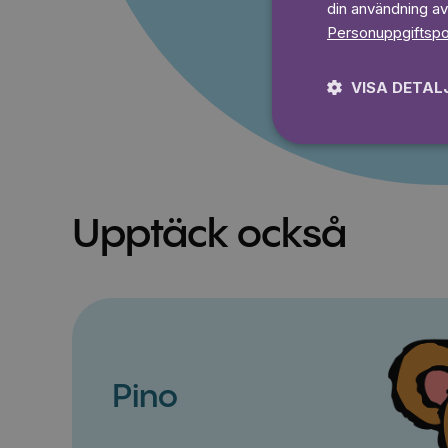
din användning av
Personuppgiftspo
VISA DETAL
Upptäck också
Pino