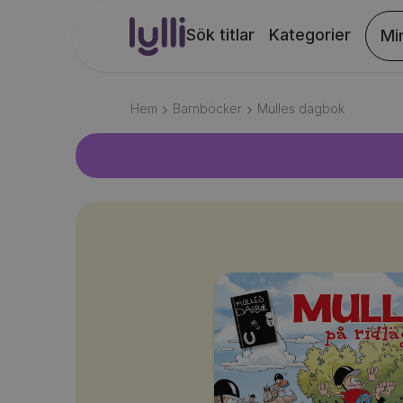
Sök titlar
Kategorier
Mi
Hem
Barnböcker
Mulles dagbok