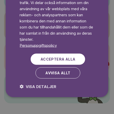
SWEDISH
trafik. Vi delar också information om din
användning av vår webbplats med våra
reklam- och analyspartners som kan
kombinera den med annan information
Sagasagor
som du har tillhandahållit dem eller som de
har samlat in från din användning av deras
tjänster.
Personuppgiftspolicy
Super-Charlie
ACCEPTERA ALLA
AVVISA ALLT
VISA DETALJER
Pelle Svanslös