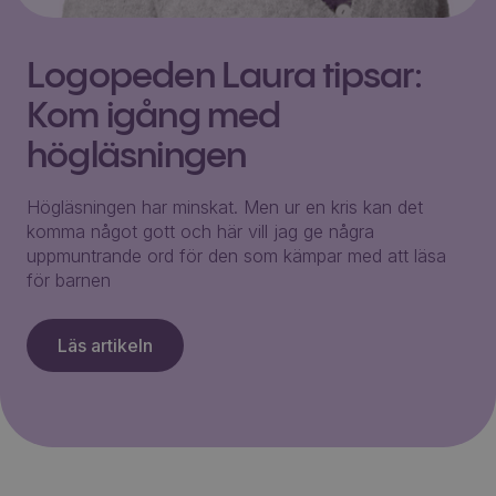
Logopeden Laura tipsar:
Kom igång med
högläsningen
Högläsningen har minskat. Men ur en kris kan det
komma något gott och här vill jag ge några
uppmuntrande ord för den som kämpar med att läsa
för barnen
Läs artikeln