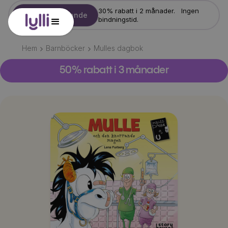
30% rabatt i 2 månader. Ingen
Starta erbjudande
bindningstid.
Hem
Barnböcker
Mulles dagbok
50% rabatt i 3 månader