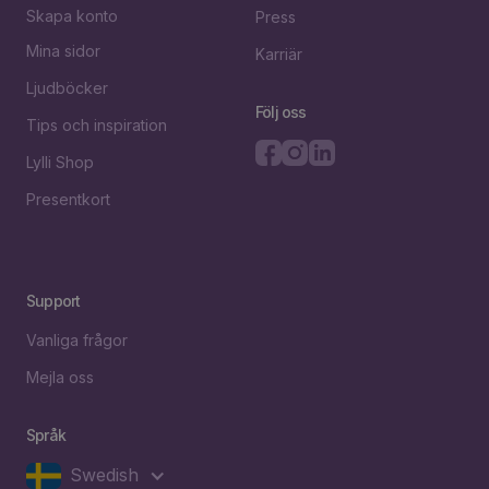
Skapa konto
Press
Mina sidor
Karriär
Ljudböcker
Följ oss
Tips och inspiration
Lylli Shop
Presentkort
Support
Vanliga frågor
Mejla oss
Språk
Swedish