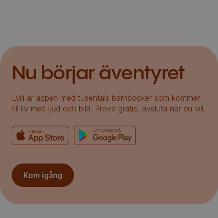
Nu börjar äventyret
Lylli är appen med tusentals barnböcker som kommer
till liv med ljud och bild. Prova gratis, avsluta när du vill.
Kom igång