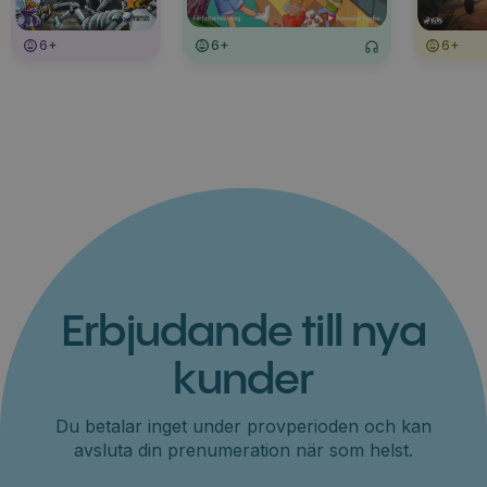
6+
6+
6+
Erbjudande till nya
kunder
Du betalar inget under provperioden och kan
avsluta din prenumeration när som helst.