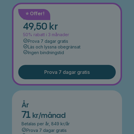
⭐️ Offer!
Månad
49,50 kr
50% rabatt i 3 månader
Prova 7 dagar gratis
Läs och lyssna obegränsat
Ingen bindningstid
Prova 7 dagar gratis
År
71
kr/månad
Betalas per år, 849 kr/år
Prova 7 dagar gratis