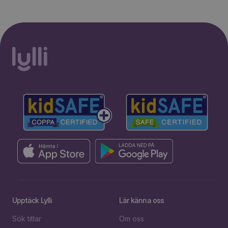
Upptäck Lylli
Lär känna oss
Sök titlar
Om oss