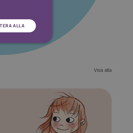
r gratis
SWEDISH
TERA ALLA
Visa alla