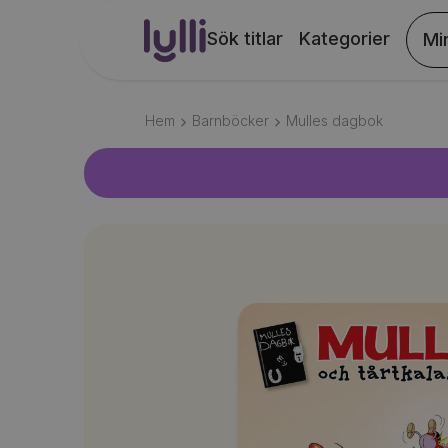
Sök titlar
Kategorier
Mi
Hem
Barnböcker
Mulles dagbok