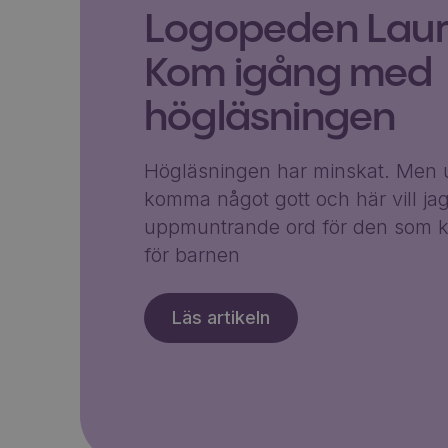
Logopeden Laura
Kom igång med
högläsningen
Högläsningen har minskat. Men u
komma något gott och här vill ja
uppmuntrande ord för den som k
för barnen
Läs artikeln