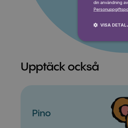
din användning av
Personuppgiftspo
VISA DETAL
Upptäck också
Pino