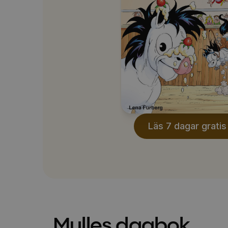
Läs 7 dagar gratis
Mulles dagbok