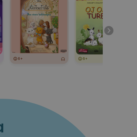
6+
6+
6+
a