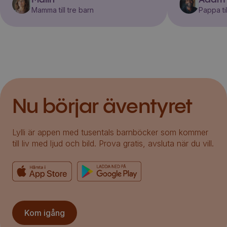
Mamma till tre barn
Pappa til
Nu börjar äventyret
Lylli är appen med tusentals barnböcker som kommer
till liv med ljud och bild. Prova gratis, avsluta när du vill.
Kom igång