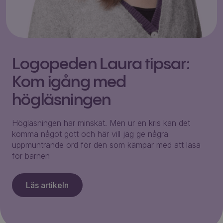
Logopeden Laura tipsar:
Kom igång med
högläsningen
Högläsningen har minskat. Men ur en kris kan det
komma något gott och här vill jag ge några
uppmuntrande ord för den som kämpar med att läsa
för barnen
Läs artikeln