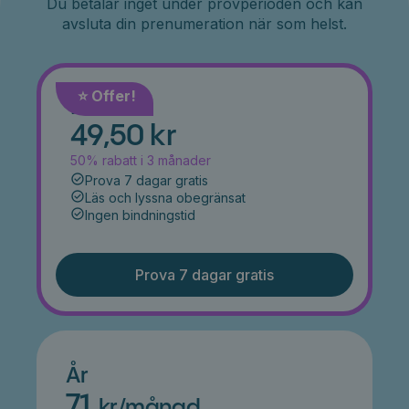
Du betalar inget under provperioden och kan
avsluta din prenumeration när som helst.
⭐️ Offer!
Månad
49,50 kr
50% rabatt i 3 månader
Prova 7 dagar gratis
Läs och lyssna obegränsat
Ingen bindningstid
Prova 7 dagar gratis
År
71
kr/månad