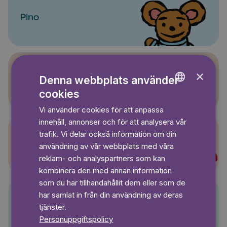
Pino
×
Denna webbplats använder
Sagasagor
cookies
ENGLISH
Vi använder cookies för att anpassa
GERMAN
innehåll, annonser och för att analysera vår
SWEDISH
trafik. Vi delar också information om din
Super-Charlie
användning av vår webbplats med våra
reklam- och analyspartners som kan
kombinera den med annan information
som du har tillhandahållit dem eller som de
har samlat in från din användning av deras
tjänster.
Pelle Svanslös
Personuppgiftspolicy