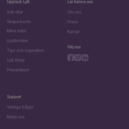
Upptäck Lylli
Lär känna oss
Sök titlar
Om oss
Skapa konto
Press
Mina sidor
Karriär
Ljudböcker
Följ oss
Tips och inspiration
Lylli Shop
Presentkort
Support
Vanliga frågor
Mejla oss