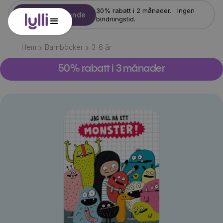
30% rabatt i 2 månader. Ingen
Starta erbjudande
bindningstid.
Hem
Barnböcker
3-6
år
50% rabatt i 3 månader