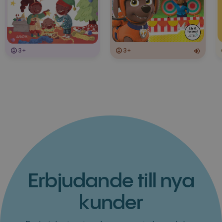
3+
3+
Erbjudande till nya
kunder