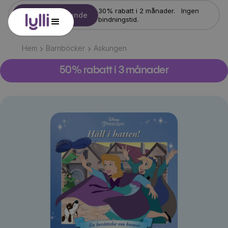
30% rabatt i 2 månader. Ingen
Starta erbjudande
bindningstid.
Hem
Barnböcker
Askungen
50% rabatt i 3 månader