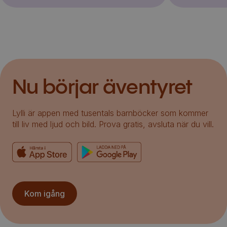
Nu börjar äventyret
Lylli är appen med tusentals barnböcker som kommer
till liv med ljud och bild. Prova gratis, avsluta när du vill.
Kom igång