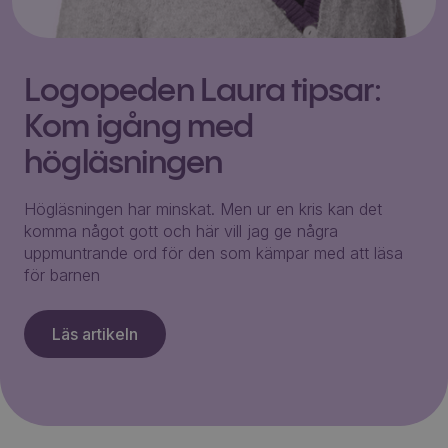
Logopeden Laura tipsar:
Kom igång med
högläsningen
Högläsningen har minskat. Men ur en kris kan det
komma något gott och här vill jag ge några
uppmuntrande ord för den som kämpar med att läsa
för barnen
Läs artikeln