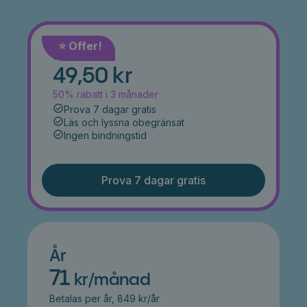
⭐️ Offer!
Månad
49,50 kr
50% rabatt i 3 månader
Prova 7 dagar gratis
Läs och lyssna obegränsat
Ingen bindningstid
Prova 7 dagar gratis
År
71
kr/månad
Betalas per år, 849 kr/år