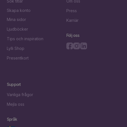
Sök titlar
Om oss
Skapa konto
Press
Mina sidor
Karriär
Ljudböcker
Följ oss
Tips och inspiration
Lylli Shop
Presentkort
Support
Vanliga frågor
Mejla oss
Språk