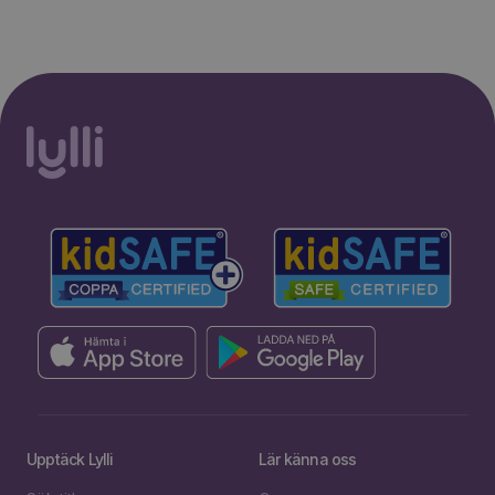
Upptäck Lylli
Lär känna oss