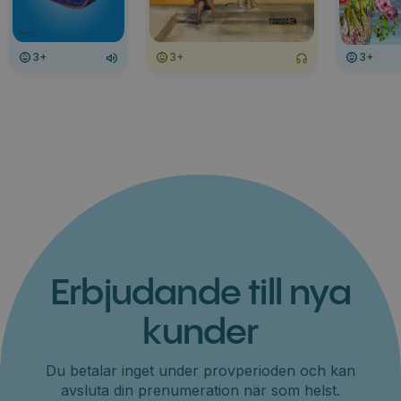
3+
3+
3+
Erbjudande till nya
kunder
Du betalar inget under provperioden och kan
avsluta din prenumeration när som helst.