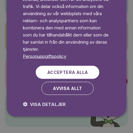
SWEDISH
trafik. Vi delar också information om din
användning av vår webbplats med våra
reklam- och analyspartners som kan
kombinera den med annan information
som du har tillhandahållit dem eller som de
Sagasagor
har samlat in från din användning av deras
tjänster.
Personuppgiftspolicy
ACCEPTERA ALLA
Super-Charlie
AVVISA ALLT
VISA DETALJER
Pelle Svanslös