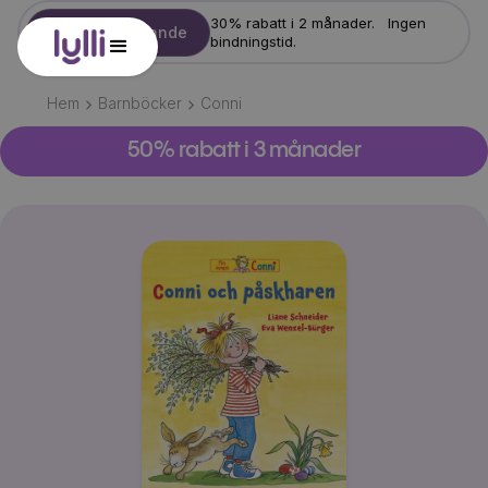
30% rabatt i 2 månader. Ingen
Starta erbjudande
bindningstid.
Hem
Barnböcker
Conni
50% rabatt i 3 månader