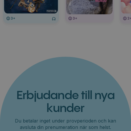
3+
3+
3
Erbjudande till nya
kunder
Du betalar inget under provperioden och kan
avsluta din prenumeration när som helst.