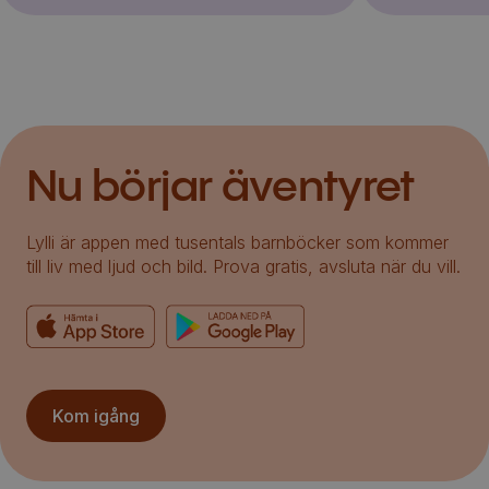
Nu börjar äventyret
Lylli är appen med tusentals barnböcker som kommer
till liv med ljud och bild. Prova gratis, avsluta när du vill.
Kom igång