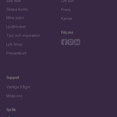
Sök titlar
Om oss
Skapa konto
Press
Mina sidor
Karriär
Ljudböcker
Följ oss
Tips och inspiration
Lylli Shop
Presentkort
Support
Vanliga frågor
Mejla oss
Språk