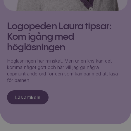
Logopeden Laura tipsar:
Kom igång med
högläsningen
Högläsningen har minskat. Men ur en kris kan det
komma något gott och här vill jag ge några
uppmuntrande ord för den som kämpar med att läsa
för barnen
Läs artikeln