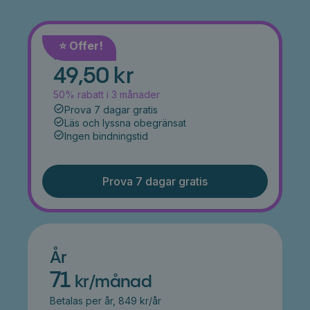
⭐️ Offer!
Månad
49,50 kr
50% rabatt i 3 månader
Prova 7 dagar gratis
Läs och lyssna obegränsat
Ingen bindningstid
Prova 7 dagar gratis
År
71
kr/månad
Betalas per år, 849 kr/år