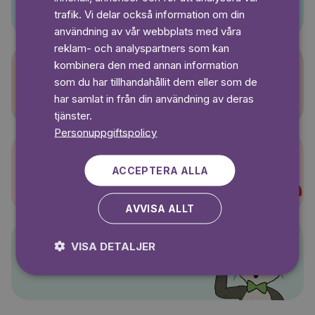
SWEDISH
trafik. Vi delar också information om din
användning av vår webbplats med våra
reklam- och analyspartners som kan
kombinera den med annan information
som du har tillhandahållit dem eller som de
Sagasagor
har samlat in från din användning av deras
tjänster.
Personuppgiftspolicy
ACCEPTERA ALLA
Super-Charlie
AVVISA ALLT
VISA DETALJER
Pelle Svanslös