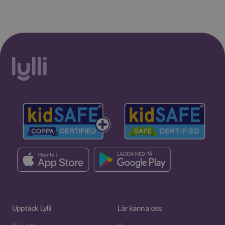
Upptäck Lylli
Lär känna oss