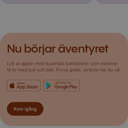
Nu börjar äventyret
Lylli är appen med tusentals barnböcker som kommer
till liv med ljud och bild. Prova gratis, avsluta när du vill.
Kom igång