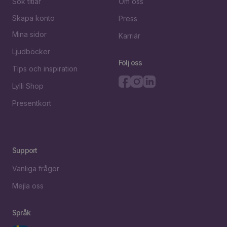
Sök titlar
Om oss
Skapa konto
Press
Mina sidor
Karriär
Ljudböcker
Följ oss
Tips och inspiration
Lylli Shop
Presentkort
Support
Vanliga frågor
Mejla oss
Språk