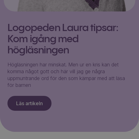
Logopeden Laura tipsar:
Kom igång med
högläsningen
Högläsningen har minskat. Men ur en kris kan det
komma något gott och här vill jag ge några
uppmuntrande ord för den som kämpar med att läsa
för barnen
Läs artikeln