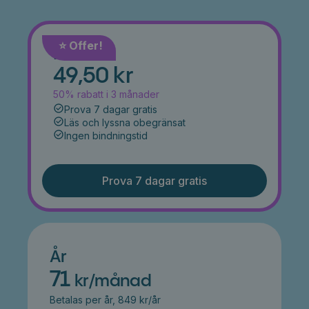
⭐️ Offer!
Månad
49,50 kr
50% rabatt i 3 månader
Prova 7 dagar gratis
Läs och lyssna obegränsat
Ingen bindningstid
Prova 7 dagar gratis
År
71
kr/månad
Betalas per år, 849 kr/år