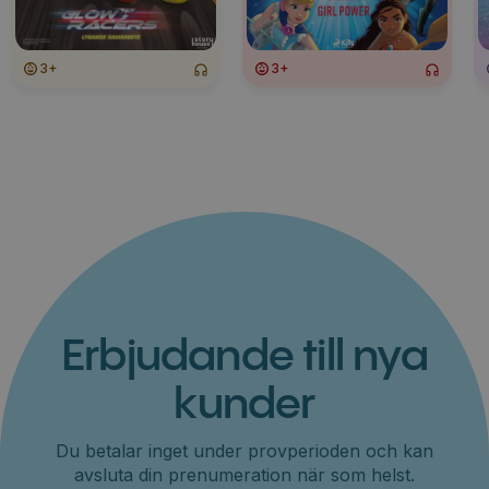
3+
3+
Erbjudande till nya
kunder
Du betalar inget under provperioden och kan
avsluta din prenumeration när som helst.