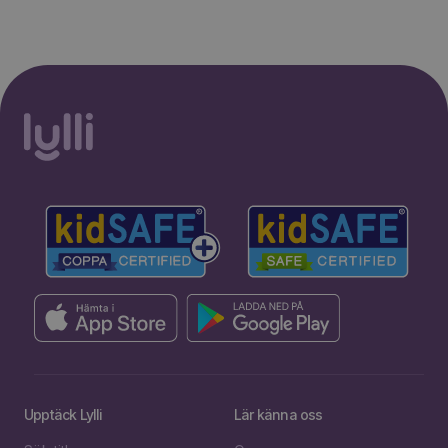
Upptäck Lylli
Lär känna oss