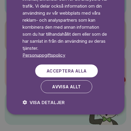
SWEDISH
trafik. Vi delar också information om din
användning av vår webbplats med våra
reklam- och analyspartners som kan
kombinera den med annan information
som du har tillhandahållit dem eller som de
Sagasagor
har samlat in från din användning av deras
tjänster.
Personuppgiftspolicy
ACCEPTERA ALLA
Super-Charlie
AVVISA ALLT
VISA DETALJER
Pelle Svanslös