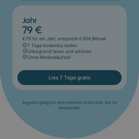
Jahr
79 €
€79 für ein Jahr, entspricht 6.60€/Monat
7 Tage kostenlos testen
Unbegrenzt lesen und anhören
Ohne Mindestlaufzeit
Lies 7 Tage gratis
Angebot gültig bis einschließlich 14.09.2026. Nur für
Neukunden.