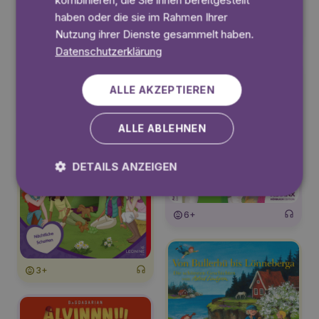
kombinieren, die Sie ihnen bereitgestellt
haben oder die sie im Rahmen Ihrer
Nutzung ihrer Dienste gesammelt haben.
3+
Datenschutzerklärung
ALLE AKZEPTIEREN
3+
ALLE ABLEHNEN
DETAILS ANZEIGEN
6+
3+