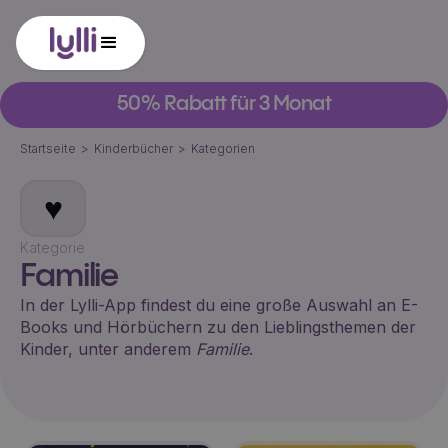
50% Rabatt für 3 Monat
Startseite
>
Kinderbücher
>
Kategorien
♥️
Kategorie
Familie
In der Lylli-App findest du eine große Auswahl an E-
Books und Hörbüchern zu den Lieblingsthemen der
Kinder, unter anderem
Familie
.