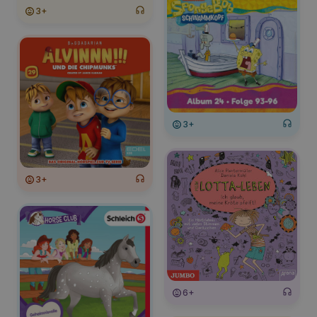
3+
3+
3+
6+