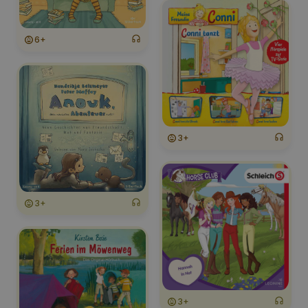
6+
3+
3+
3+