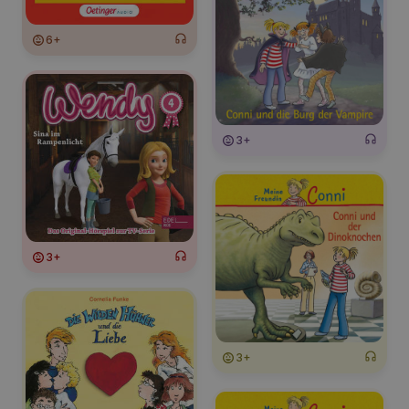
6+
3+
3+
3+