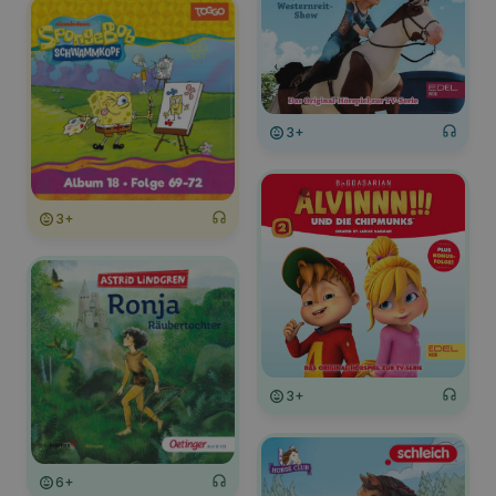
3+
3+
3+
6+