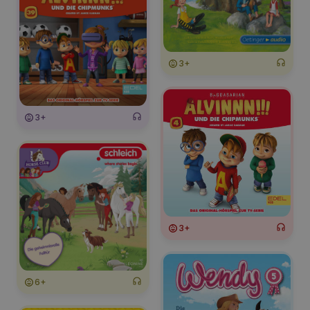
3+
3+
3+
6+