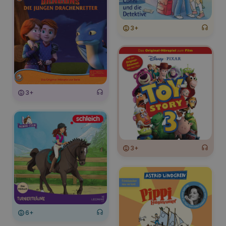
3+
3+
3+
6+