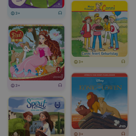
3+
3+
3+
3+