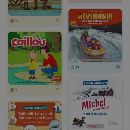
3+
3+
3+