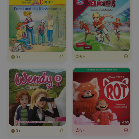
6+
3+
3+
3+