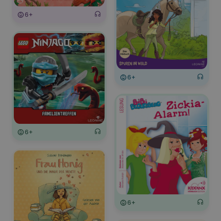
6+
6+
6+
6+