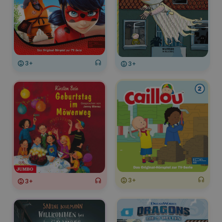
3+
3+
3+
3+